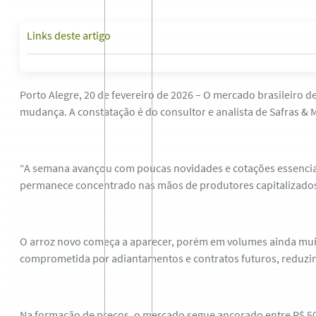
Links deste artigo
Porto Alegre, 20 de fevereiro de 2026 – O mercado brasileiro d
mudança. A constatação é do consultor e analista de Safras & 
“A semana avançou com poucas novidades e cotações essencialm
permanece concentrado nas mãos de produtores capitalizados, 
O arroz novo começa a aparecer, porém em volumes ainda muito 
comprometida por adiantamentos e contratos futuros, reduzindo
Na formação de preços, o mercado segue ancorado entre R$ 50 e