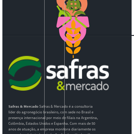
Safras & Mercado
Safras & Mercado é a consultoria
líder do agronegócio brasileiro, com sede no Brasil e
presença internacional por meio de filiais na Argentina,
Colômbia, Estados Unidos e Espanha. Com mais de 50
anos de atuação, a empresa monitora diariamente os