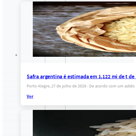
Safra argentina é estimada em 1,122 mi de t d
Porto Alegre, 27 de julho de 2026 - De acordo com um adid
Ver