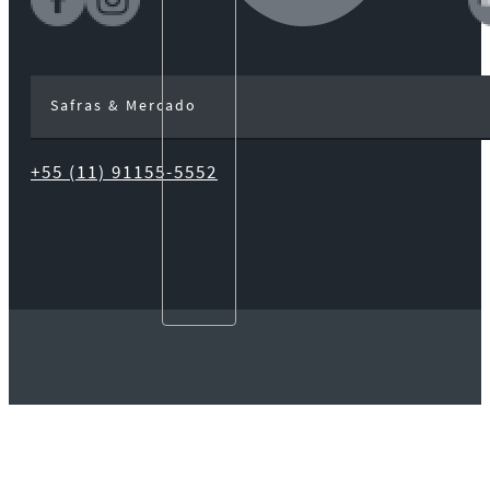
Safras & Mercado
+55 (11) 91155-5552