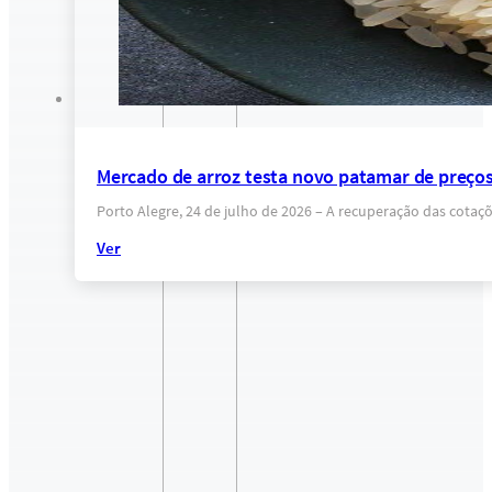
Mercado de arroz testa novo patamar de preços
Porto Alegre, 24 de julho de 2026 – A recuperação das cota
Ver