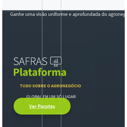
Ganhe uma visão uniforme e aprofundada do agronegócio
TUDO SOBRE O AGRONEGÓCIO
GLOBAL EM UM SÓ LUGAR
Ver Pacotes