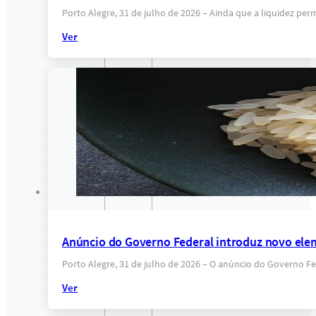
Porto Alegre, 31 de julho de 2026 – Ainda que a liquidez p
Ver
Anúncio do Governo Federal introduz novo eleme
Porto Alegre, 31 de julho de 2026 – O anúncio do Governo F
Ver