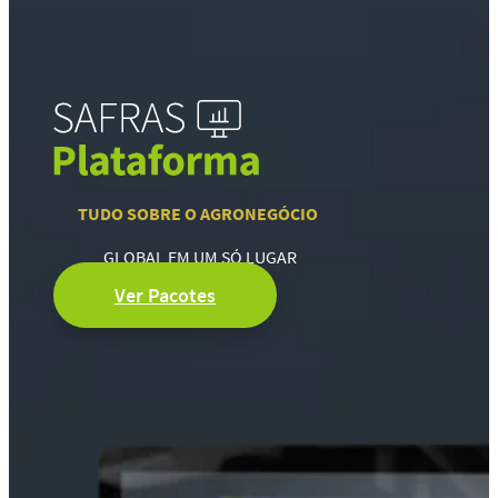
TUDO SOBRE O AGRONEGÓCIO
GLOBAL EM UM SÓ LUGAR
Ver Pacotes