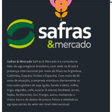
Safras & Mercado
Safras & Mercado é a consultoria
líder do agronegócio brasileiro, com sede no Brasil e
presença internacional por meio de filiais na Argentina,
Colômbia, Estados Unidos e Espanha. Com mais de 50
anos de atuação, a empresa monitora diariamente os
mercados globais de soja (grão, farelo e óleo), milho,
trigo, algodão, café, açúcar & etanol, biodiesel, arroz,
feijão, fertilizantes, boi, frango, suíno, mantendo o
maior banco de dados de preços físicos e estatísticas
agropecuárias do setor em nível internacional.