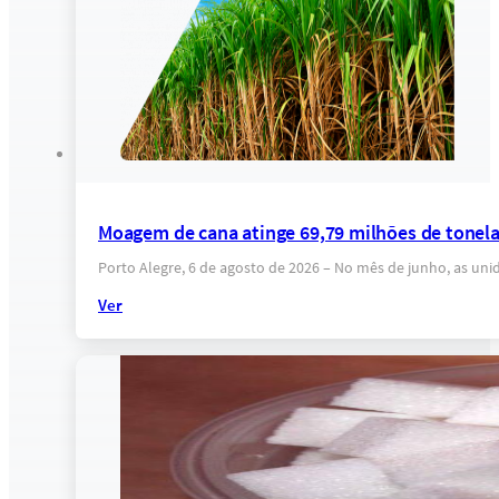
Moagem de cana atinge 69,79 milhões de tonel
Porto Alegre, 6 de agosto de 2026 – No mês de junho, as un
Ver