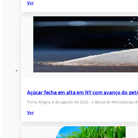
Ver
Açúcar fecha em alta em NY com avanço do petr
Porto Alegre, 6 de agosto de 2026 - A Bolsa de Mercadorias 
Ver