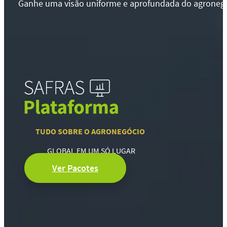
Ganhe uma visão uniforme e aprofundada do agronegócio
TUDO SOBRE O AGRONEGÓCIO
GLOBAL EM UM SÓ LUGAR
Ver Pacotes