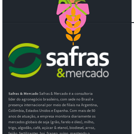
Safras & Mercado
Safras & Mercado é a consultoria
líder do agronegócio brasileiro, com sede no Brasil e
presença internacional por meio de filiais na Argentina,
Colômbia, Estados Unidos e Espanha. Com mais de 50
anos de atuação, a empresa monitora diariamente os
mercados globais de soja (grão, farelo e óleo), milho,
trigo, algodão, café, açúcar & etanol, biodiesel, arroz,
feijão, fertilizantes, boi, frango, suíno, mantendo o