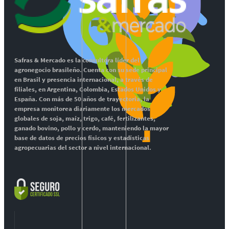
Safras & Mercado es la consultora líder del
agronegocio brasileño. Cuenta con su sede principal
en Brasil y presencia internacional, a través de
filiales, en Argentina, Colombia, Estados Unidos y
España. Con más de 50 años de trayectoria, la
empresa monitorea diariamente los mercados
globales de soja, maíz, trigo, café, fertilizantes,
ganado bovino, pollo y cerdo, manteniendo la mayor
base de datos de precios físicos y estadísticas
agropecuarias del sector a nivel internacional.