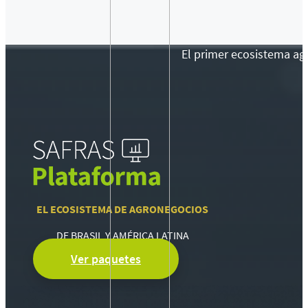
El primer ecosistema agr
EL ECOSISTEMA DE AGRONEGOCIOS
DE BRASIL Y AMÉRICA LATINA
Ver paquetes