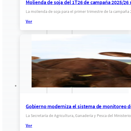
Molienda de soja del 1T26 de campaña 2025/26 r
La molienda de soja para el primer trimestre de la campaña
Ver
Gobierno moderniza el sistema de monitoreo d
La Secretaría de Agricultura, Ganadería y Pesca del Minister
Ver