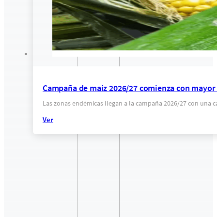
Campaña de maíz 2026/27 comienza con mayor c
Las zonas endémicas llegan a la campaña 2026/27 con una ca
Ver