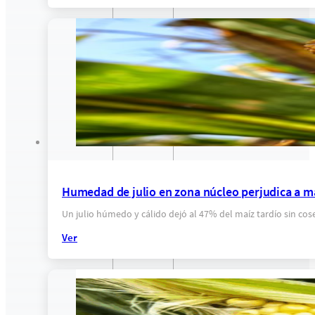
Humedad de julio en zona núcleo perjudica a ma
Un julio húmedo y cálido dejó al 47% del maíz tardío sin co
Ver