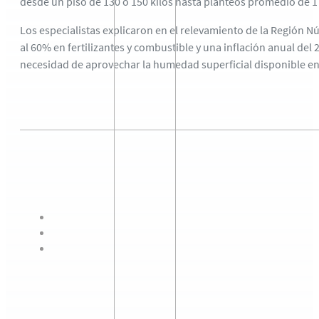
desde un piso de 130 o 150 kilos hasta planteos promedio de 17
Los especialistas explicaron en el relevamiento de la Región N
al 60% en fertilizantes y combustible y una inflación anual del
necesidad de aprovechar la humedad superficial disponible en 