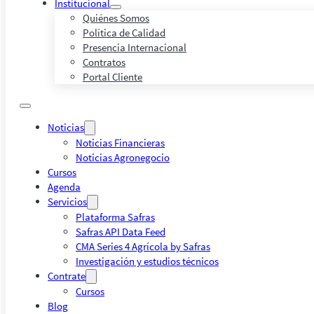
Institucional
Quiénes Somos
Política de Calidad
Presencia Internacional
Contratos
Portal Cliente
Noticias
Noticias Financieras
Noticias Agronegocio
Cursos
Agenda
Servicios
Plataforma Safras
Safras API Data Feed
CMA Series 4 Agrícola by Safras
Investigación y estudios técnicos
Contrate
Cursos
Blog