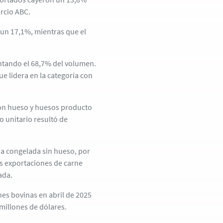
rcio ABC.
 un 17,1%, mientras que el
entando el 68,7% del volumen.
ue lidera en la categoría con
con hueso y huesos producto
o unitario resultó de
a congelada sin hueso, por
as exportaciones de carne
ada.
es bovinas en abril de 2025
 millones de dólares.