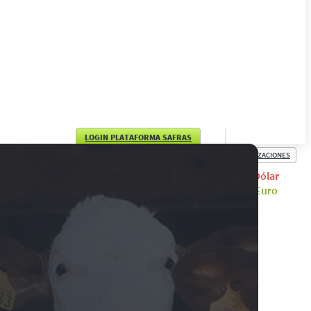
LOGIN PLATAFORMA SAFRAS
COTIZACIONES
English
Dólar
Euro
Português