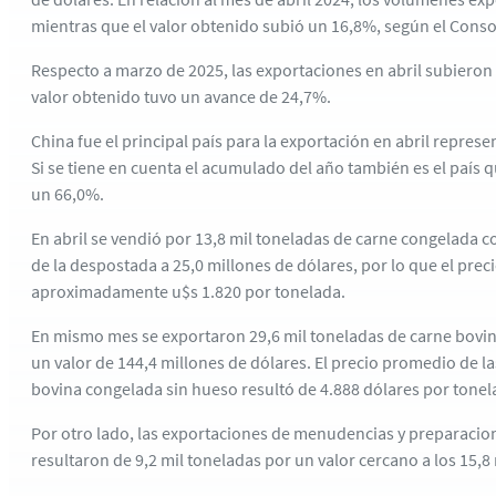
mientras que el valor obtenido subió un 16,8%, según el Conso
Respecto a marzo de 2025, las exportaciones en abril subieron
valor obtenido tuvo un avance de 24,7%.
China fue el principal país para la exportación en abril repres
Si se tiene en cuenta el acumulado del año también es el país q
un 66,0%.
En abril se vendió por 13,8 mil toneladas de carne congelada 
de la despostada a 25,0 millones de dólares, por lo que el preci
aproximadamente u$s 1.820 por tonelada.
En mismo mes se exportaron 29,6 mil toneladas de carne bovin
un valor de 144,4 millones de dólares. El precio promedio de l
bovina congelada sin hueso resultó de 4.888 dólares por tonel
Por otro lado, las exportaciones de menudencias y preparacion
resultaron de 9,2 mil toneladas por un valor cercano a los 15,8