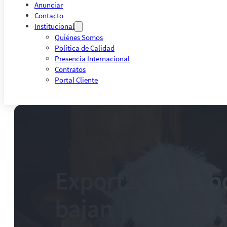
Anunciar
Contacto
Institucional
Quiénes Somos
Política de Calidad
Presencia Internacional
Contratos
Portal Cliente
Exportaciones b
bajan 13,8% en a