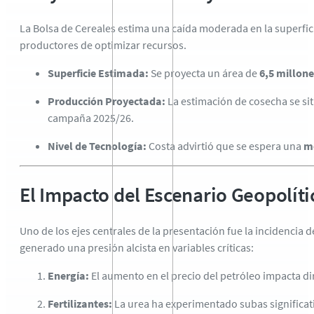
La Bolsa de Cereales estima una caída moderada en la superfici
productores de optimizar recursos.
Superficie Estimada:
Se proyecta un área de
6,5 millone
Producción Proyectada:
La estimación de cosecha se si
campaña 2025/26.
Nivel de Tecnología:
Costa advirtió que se espera una
me
El Impacto del Escenario Geopolíti
Uno de los ejes centrales de la presentación fue la incidencia d
generado una presión alcista en variables críticas:
Energía:
El aumento en el precio del petróleo impacta di
Fertilizantes:
La urea ha experimentado subas significati