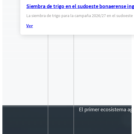
Siembra de trigo en el sudoeste bonaerense ing
La siembra de trigo para la campaña 2026/27 en el sudoeste
Ver
El primer ecosistema agr