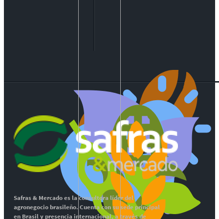
Safras & Mercado es la consultora líder del
agronegocio brasileño. Cuenta con su sede principal
en Brasil y presencia internacional, a través de