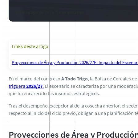
14 de mayo de 2026
-
0 comentarios
Links deste artigo
Proyecciones de Área y Producción 2026/27
El Impacto del Escenar
En el marco del congreso
A Todo Trigo
, la Bolsa de Cereales d
triguera
2026/27
.
El escenario se caracteriza por una moderació
que ha encarecido los insumos estratégicos.
Tras el desempeño excepcional de la cosecha anterior, el secto
respecto al inicio del ciclo previo, obligan a una planificación
Proyecciones de Área y Producció