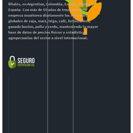
filiales, en Argentina, Colombia, Estados Unidos y
España. Con más de 50 años de trayectoria, la
empresa monitorea diariamente los mercados
globales de soja, maíz, trigo, café, fertilizantes,
ganado bovino, pollo y cerdo, manteniendo la mayor
base de datos de precios físicos y estadísticas
agropecuarias del sector a nivel internacional.