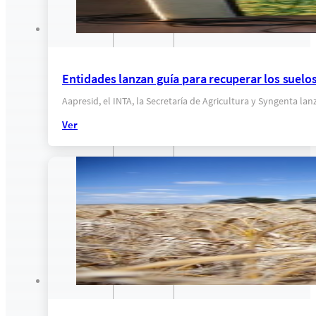
Entidades lanzan guía para recuperar los suel
Aapresid, el INTA, la Secretaría de Agricultura y Syngenta l
Ver