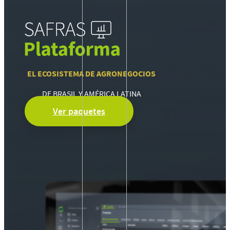
EL ECOSISTEMA DE AGRONEGOCIOS
DE BRASIL Y AMÉRICA LATINA
Ver paquetes