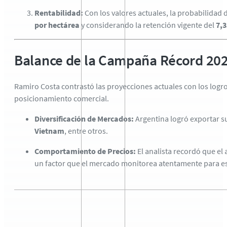
Rentabilidad:
Con los valores actuales, la probabilidad 
por hectárea
y considerando la retención vigente del
7,
Balance de la Campaña Récord 20
Ramiro Costa contrastó las proyecciones actuales con los logro
posicionamiento comercial.
Diversificación de Mercados:
Argentina logró exportar s
Vietnam
, entre otros.
Comportamiento de Precios:
El analista recordó que el 
un factor que el mercado monitorea atentamente para es