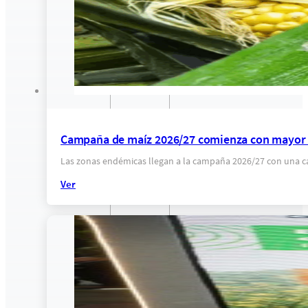
Campaña de maíz 2026/27 comienza con mayor c
Las zonas endémicas llegan a la campaña 2026/27 con una ca
Ver