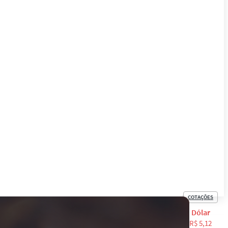
COTAÇÕES
English
Dólar
R$ 5,12
LOGIN
Español