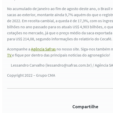
No acumulado de janeiro ao fim de agosto deste ano, o Brasil
sacas ao exterior, montante ainda 9,7% aquém do que o regist
de 2022. Em receita cambial, a queda é de 17,3%, com os ingr
bilhões no ano passado para os atuais US$ 4,903 bilhões, o que
cotações no mercado, já que o preço médio da saca exportada 
para US$ 214,08, segundo informações do relatório do Cecafé.
Acompanhe a
Agência Safras
no nosso site. Siga-nos também 
TV
e fique por dentro das principais notícias do agronegócio!
Lessandro Carvalho (lessandro@safras.com.br) / Agência S
Copyright 2022 – Grupo CMA
Compartilhe