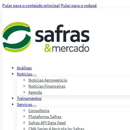
Pular para o conteúdo principal
Pular para o rodapé
Análises
Notícias
Notícias Agronegócio
Notícias Financeiras
Agenda
Treinamentos
Serviços
Consultoria
Plataforma Safras
Safras API Data Feed
CMA Series 4 Agrícola by Safras