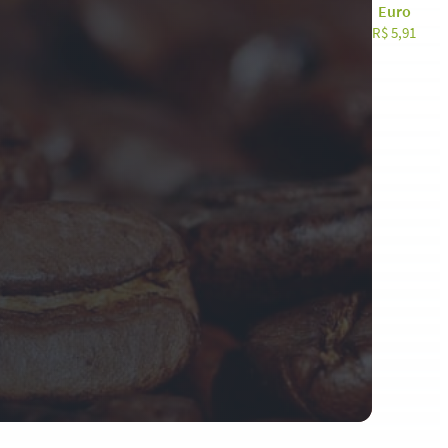
PLATAFORMA
Euro
R$ 5,91