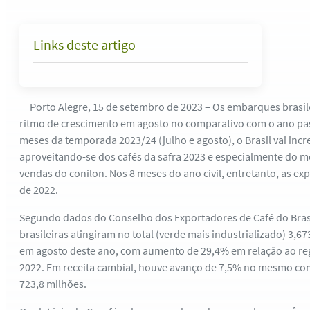
Links deste artigo
Porto Alegre, 15 de setembro de 2023 – Os embarques brasil
ritmo de crescimento em agosto no comparativo com o ano pa
meses da temporada 2023/24 (julho e agosto), o Brasil vai in
aproveitando-se dos cafés da safra 2023 e especialmente do
vendas do conilon. Nos 8 meses do ano civil, entretanto, as ex
de 2022.
Segundo dados do Conselho dos Exportadores de Café do Brasi
brasileiras atingiram no total (verde mais industrializado) 3,6
em agosto deste ano, com aumento de 29,4% em relação ao r
2022. Em receita cambial, houve avanço de 7,5% no mesmo co
723,8 milhões.