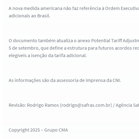
A nova medida americana não faz referência à Ordem Executiva 
adicionais ao Brasil.
O documento também atualiza o anexo Potential Tariff Adjustm
5 de setembro, que define a estrutura para futuros acordos re
elegíveis a isenção da tarifa adicional.
As informações são da assessoria de imprensa da CNI.
Revisão: Rodrigo Ramos (rodrigo@safras.com.br) / Agência Sa
Copyright 2025 – Grupo CMA