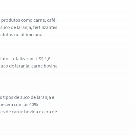
38 produtos como carne, café,
suco de laranja, fertilizantes
rodutos no último ano.
dutos totalizaram US$ 4,6
suco de laranja, carne bovina
s tipos de suco de laranja e
manecem com os 40%
tes de carne bovina e cera de