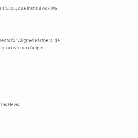
14.323, que institui os 40%
ents for Aligned Partners, de
cíprocos, com códigos
fras News