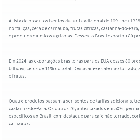
A lista de produtos isentos da tarifa adicional de 10% inclui 2
hortaliças, cera de carnaúba, frutas cítricas, castanha-do-Pará, 
e produtos químicos agrícolas. Desses, o Brasil exportou 80 p
Em 2024, as exportações brasileiras para os EUA desses 80 pro
bilhões, cerca de 11% do total. Destacam-se café não torrado, 
e frutas.
Quatro produtos passam a ser isentos de tarifas adicionais, trê
castanha-do-Pará. Os outros 76, antes taxados em 50%, per
específicos ao Brasil, com destaque para café não torrado, cor
carnaúba.