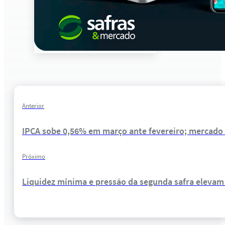
Anterior
IPCA sobe 0,56% em março ante fevereiro; mercado
Próximo
Liquidez mínima e pressão da segunda safra elevam 