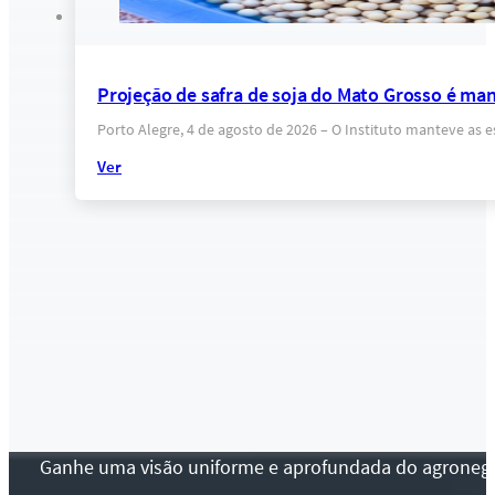
Projeção de safra de soja do Mato Grosso é ma
Porto Alegre, 4 de agosto de 2026 – O Instituto manteve as 
Ver
Ganhe uma visão uniforme e aprofundada do agronegócio