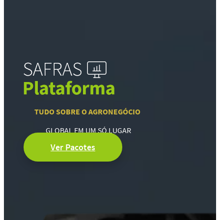
TUDO SOBRE O AGRONEGÓCIO
GLOBAL EM UM SÓ LUGAR
Ver Pacotes