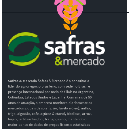
Safras & Mercado
Safras & Mercado é a consultoria
líder do agronegócio brasileiro, com sede no Brasil e
presença internacional por meio de filiais na Argentina,
Colômbia, Estados Unidos e Espanha. Com mais de 50
anos de atuação, a empresa monitora diariamente os
mercados globais de soja (grão, farelo e óleo), milho,
trigo, algodão, café, açúcar & etanol, biodiesel, arroz,
feijão, fertilizantes, boi, frango, suíno, mantendo o
maior banco de dados de preços físicos e estatísticas