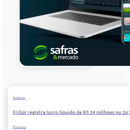
Anterior
FriGol registra lucro líquido de R$ 24 milhões no 2o
Próximo