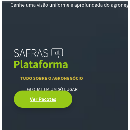
Ganhe uma visão uniforme e aprofundada do agronegócio
TUDO SOBRE O AGRONEGÓCIO
GLOBAL EM UM SÓ LUGAR
Ver Pacotes