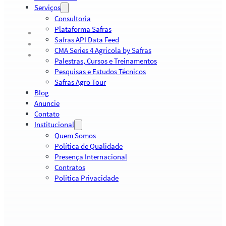
Serviços
Consultoria
Plataforma Safras
Safras API Data Feed
CMA Series 4 Agrícola by Safras
Palestras, Cursos e Treinamentos
Pesquisas e Estudos Técnicos
Safras Agro Tour
Blog
Anuncie
Contato
Institucional
Quem Somos
Política de Qualidade
Presença Internacional
Contratos
Política Privacidade