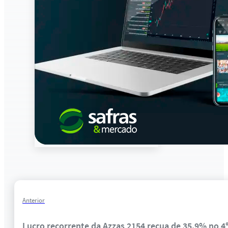
Anterior
Lucro recorrente da Azzas 2154 recua de 35,9% no 4°