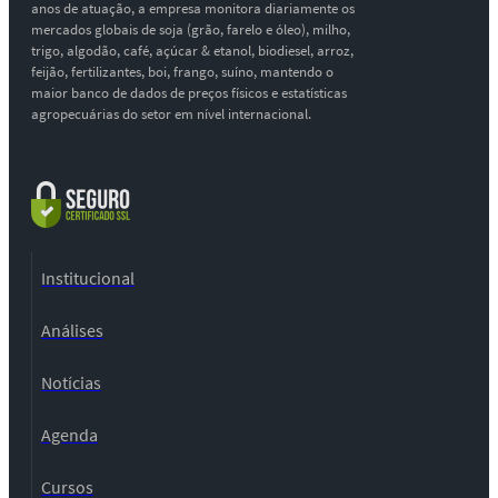
anos de atuação, a empresa monitora diariamente os
mercados globais de soja (grão, farelo e óleo), milho,
trigo, algodão, café, açúcar & etanol, biodiesel, arroz,
feijão, fertilizantes, boi, frango, suíno, mantendo o
maior banco de dados de preços físicos e estatísticas
agropecuárias do setor em nível internacional.
Institucional
Análises
Notícias
Agenda
Cursos