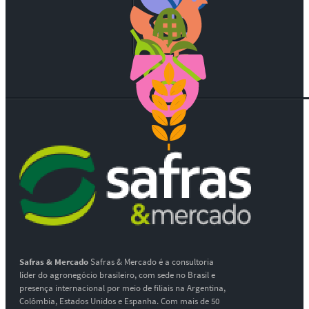
Safras & Mercado
Safras & Mercado é a consultoria
líder do agronegócio brasileiro, com sede no Brasil e
presença internacional por meio de filiais na Argentina,
Colômbia, Estados Unidos e Espanha. Com mais de 50