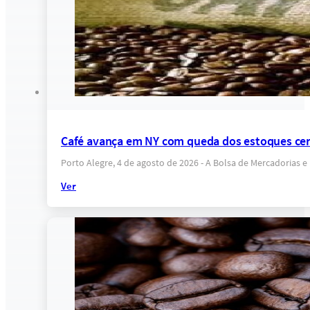
Café avança em NY com queda dos estoques cer
Porto Alegre, 4 de agosto de 2026 - A Bolsa de Mercadorias 
Ver