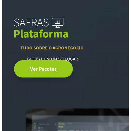
TUDO SOBRE O AGRONEGÓCIO
GLOBAL EM UM SÓ LUGAR
Ver Pacotes