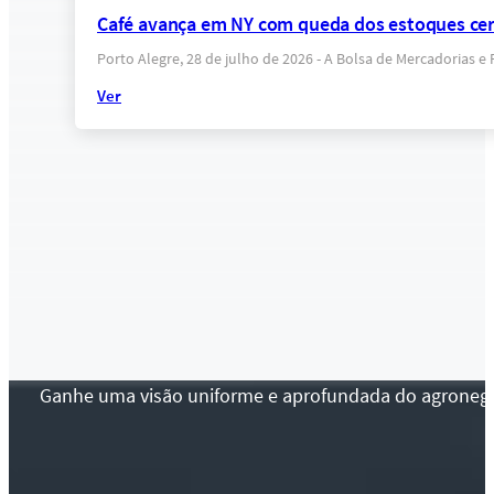
Café avança em NY com queda dos estoques cert
Porto Alegre, 28 de julho de 2026 - A Bolsa de Mercadorias 
Ver
Ganhe uma visão uniforme e aprofundada do agronegócio