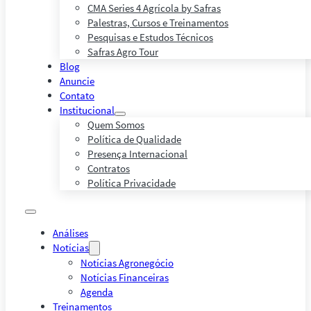
CMA Series 4 Agrícola by Safras
Palestras, Cursos e Treinamentos
Pesquisas e Estudos Técnicos
Safras Agro Tour
Blog
Anuncie
Contato
Institucional
Quem Somos
Política de Qualidade
Presença Internacional
Contratos
Política Privacidade
Análises
Notícias
Notícias Agronegócio
Notícias Financeiras
Agenda
Treinamentos