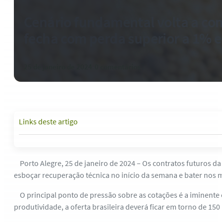
Cenário fundamental volta a co
fecha com perda superior a 1% 
25 de janeiro de 2024
-
0 comentários
Links deste artigo
Porto Alegre, 25 de janeiro de 2024 – Os contratos futuros d
esboçar recuperação técnica no início da semana e bater nos 
O principal ponto de pressão sobre as cotações é a iminente e
produtividade, a oferta brasileira deverá ficar em torno de 15