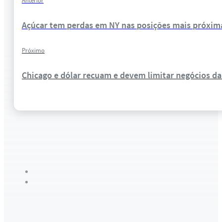
Anterior
Açúcar tem perdas em NY nas posições mais próxima
Próximo
Chicago e dólar recuam e devem limitar negócios da 