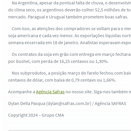
Na Argentina, apesar da pontual falta de chuva, o desenvolvi
do clima seco, os argentinos deverão colher 52,5 milhões de 
mercado. Paraguai e Uruguai também prometem boas safras.
Com isso, as atenções dos compradores se voltam para o merc
soja americana é cada vez menor. As exportações líquidas nor
semana encerrada em 18 de janeiro. Analistas esperavam expor
Os contratos da soja em grão com entrega em março fecharam c
por bushel, com perda de 16,25 centavos ou 1,30%.
Nos subprodutos, a posição março do farelo fechou com baixa
centavos de dólar, com baixa de 0,79 centavo ou 1,66%.
Acompanhe a
Agência Safras
no nosso site. Siga-nos também 
Dylan Della Pasqua (dylan@safras.com.br) / Agência SAFRAS
Copyright 2024 – Grupo CMA