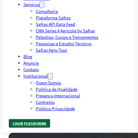
Serviços
Consultoria
Plataforma Safras
Safras API Data Feed
CMA Series 4 Agrícola by Safras
Palestras, Cursos e Treinamentos
Pesquisas e Estudos Técnicos
Safras Agro Tour
Blog
Anuncie
Contato
Institucional
Quem Somos
Política de Qualidade
Presença Internacional
Contratos
Política Privacidade
LOGIN PLATAFORMA