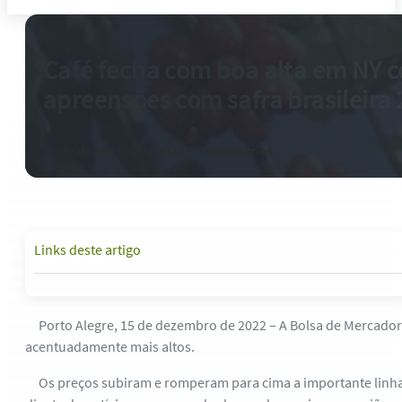
Café fecha com boa alta em NY 
apreensões com safra brasileira
15 de dezembro de 2022
-
0 comentários
Links deste artigo
Porto Alegre, 15 de dezembro de 2022 – A Bolsa de Mercadoria
acentuadamente mais altos.
Os preços subiram e romperam para cima a importante linha té