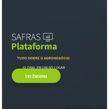
TUDO SOBRE O AGRONEGÓCIO
GLOBAL EM UM SÓ LUGAR
Ver Pacotes