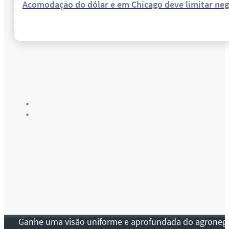
Acomodação do dólar e em Chicago deve limitar negó
Ganhe uma visão uniforme e aprofundada do agronegócio