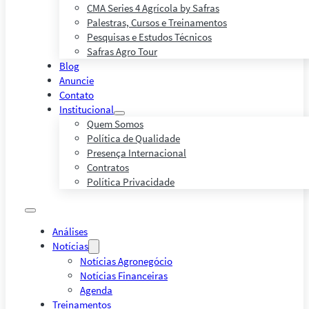
CMA Series 4 Agrícola by Safras
Palestras, Cursos e Treinamentos
Pesquisas e Estudos Técnicos
Safras Agro Tour
Blog
Anuncie
Contato
Institucional
Quem Somos
Política de Qualidade
Presença Internacional
Contratos
Política Privacidade
Análises
Notícias
Notícias Agronegócio
Notícias Financeiras
Agenda
Treinamentos