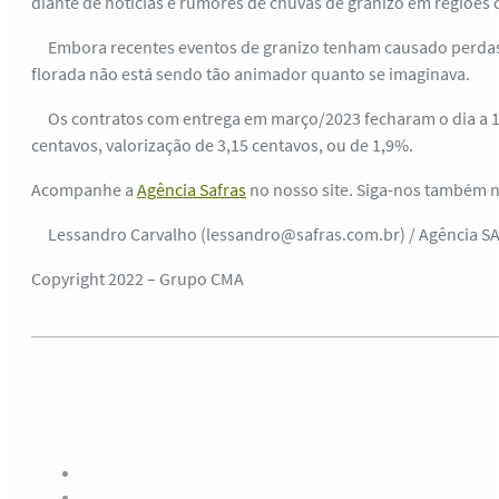
diante de notícias e rumores de chuvas de granizo em regiões 
Embora recentes eventos de granizo tenham causado perdas ma
florada não está sendo tão animador quanto se imaginava.
Os contratos com entrega em março/2023 fecharam o dia a 171,
centavos, valorização de 3,15 centavos, ou de 1,9%.
Acompanhe a
Agência Safras
no nosso site. Siga-nos também 
Lessandro Carvalho (lessandro@safras.com.br) / Agência S
Copyright 2022 – Grupo CMA