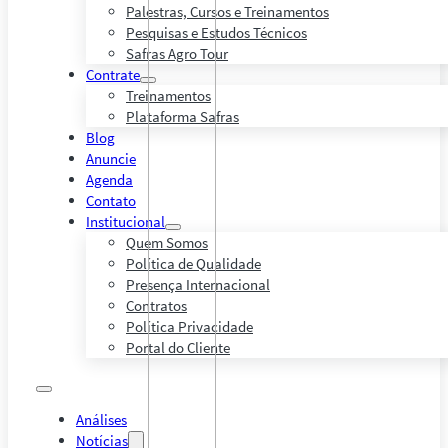
Palestras, Cursos e Treinamentos
Pesquisas e Estudos Técnicos
Safras Agro Tour
Contrate
Treinamentos
Plataforma Safras
Blog
Anuncie
Agenda
Contato
Institucional
Quem Somos
Política de Qualidade
Presença Internacional
Contratos
Política Privacidade
Portal do Cliente
Análises
Notícias