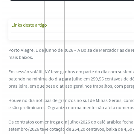
Links deste artigo
Porto Alegre, 1 de junho de 2026 – A Bolsa de Mercadorias de
mais baixos.
Em sessão volátil, NY teve ganhos em parte do dia com susten
batendo na mínima do dia para julho em 259,55 centavos de dól
brasileira, em que pese o atraso geral nos trabalhos, com per
Houve no dia notícias de granizos no sul de Minas Gerais, com
e são preliminares. O granizo normalmente não afeta números 
Os contratos com entrega em julho/2026 do café arábica fecha
setembro/2026 teve cotação de 254,20 centavos, baixa de 4,50 