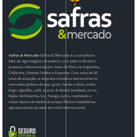
Safras & Mercado
Safras & Mercado é a consultoria
líder do agronegócio brasileiro, com sede no Brasil e
presença internacional por meio de filiais na Argentina,
Colômbia, Estados Unidos e Espanha. Com mais de 50
anos de atuação, a empresa monitora diariamente os
mercados globais de soja (grão, farelo e óleo), milho,
trigo, algodão, café, açúcar & etanol, biodiesel, arroz,
feijão, fertilizantes, boi, frango, suíno, mantendo o
maior banco de dados de preços físicos e estatísticas
agropecuárias do setor em nível internacional.