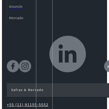
Anuncie
Mercado
Safras & Mercado
+55 (11) 91155-5552