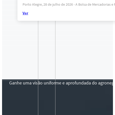
Porto Alegre, 28 de julho de 2026 - A Bolsa de Mercadorias 
Ver
Ganhe uma visão uniforme e aprofundada do agronegócio