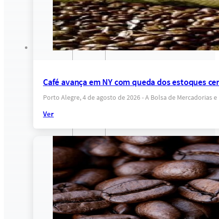
Café avança em NY com queda dos estoques cer
Porto Alegre, 4 de agosto de 2026 - A Bolsa de Mercadorias 
Ver