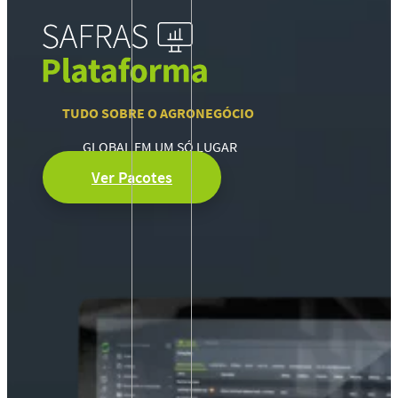
TUDO SOBRE O AGRONEGÓCIO
GLOBAL EM UM SÓ LUGAR
Ver Pacotes