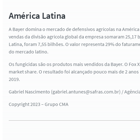
América Latina
A Bayer domina o mercado de defensivos agrícolas na América 
vendas da divisão agrícola global da empresa somaram 25,17 b
Latina, foram 7,55 bilhões. O valor representa 29% do fatura
do mercado latino.
Os fungicidas são os produtos mais vendidos da Bayer. O Fox 
market share. O resultado foi alcançado pouco mais de 2 ano
2019.
Gabriel Nascimento (gabriel.antunes@safras.com.br) / Agênc
Copyright 2023 – Grupo CMA