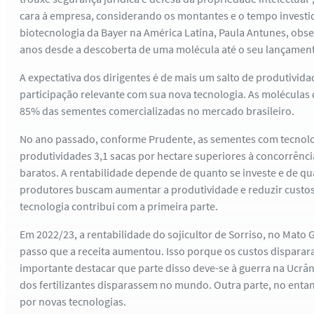
cara à empresa, considerando os montantes e o tempo investido
biotecnologia da Bayer na América Latina, Paula Antunes, obse
anos desde a descoberta de uma molécula até o seu lançamen
A expectativa dos dirigentes é de mais um salto de produtivida
participação relevante com sua nova tecnologia. As moléculas
85% das sementes comercializadas no mercado brasileiro.
No ano passado, conforme Prudente, as sementes com tecnol
produtividades 3,1 sacas por hectare superiores à concorrênci
baratos. A rentabilidade depende de quanto se investe e de qu
produtores buscam aumentar a produtividade e reduzir custos.
tecnologia contribui com a primeira parte.
Em 2022/23, a rentabilidade do sojicultor de Sorriso, no Mato
passo que a receita aumentou. Isso porque os custos dispara
importante destacar que parte disso deve-se à guerra na Ucrân
dos fertilizantes disparassem no mundo. Outra parte, no entan
por novas tecnologias.