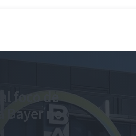
pal foco de
a Bayer no