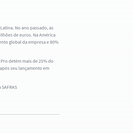
Latina. No ano passado, as
ilhões de euros. Na América
mento global da empresa e 80%
X Pro detém mais de 25% do
s após seu lançamento em
ia SAFRAS