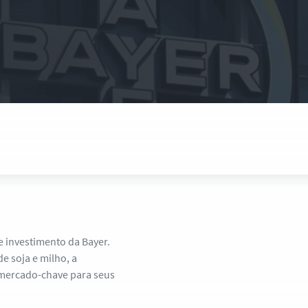
de investimento da Bayer.
e soja e milho, a
 mercado-chave para seus