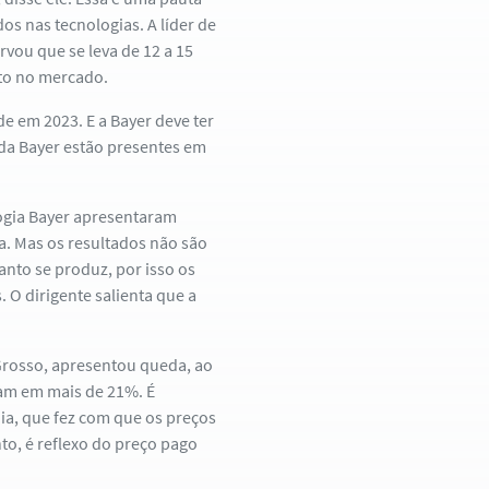
s nas tecnologias. A líder de
rvou que se leva de 12 a 15
to no mercado.
de em 2023. E a Bayer deve ter
 da Bayer estão presentes em
ogia Bayer apresentaram
a. Mas os resultados não são
anto se produz, por isso os
 O dirigente salienta que a
 Grosso, apresentou queda, ao
ram em mais de 21%. É
ia, que fez com que os preços
to, é reflexo do preço pago