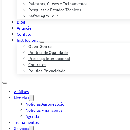
Palestras, Cursos e Treinamentos
Pesquisas e Estudos Técnicos
Safras Agro Tour
Blog
Anuncie
Contato
Institucional
Quem Somos
Política de Qualidade
Presença Internacional
Contratos
Política Privacidade
Análises
Notícias
Notícias Agronegócio
Notícias Financeiras
Agenda
Treinamentos
Serviços