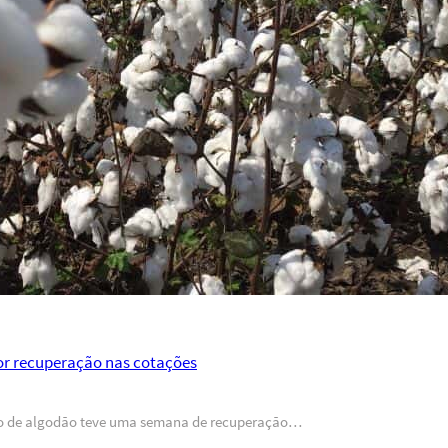
r recuperação nas cotações
eiro de algodão teve uma semana de recuperação…