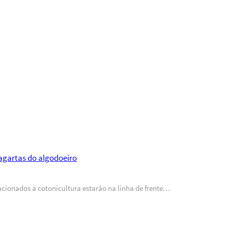
lagartas do algodoeiro
acionados à cotonicultura estarão na linha de frente…