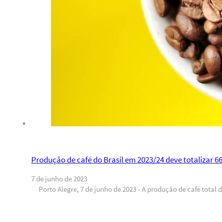
Produção de café do Brasil em 2023/24 deve totalizar 6
7 de junho de 2023
Porto Alegre, 7 de junho de 2023 - A produção de café total 