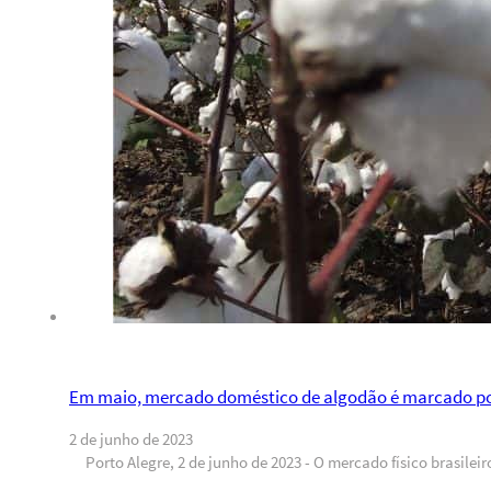
Em maio, mercado doméstico de algodão é marcado po
2 de junho de 2023
Porto Alegre, 2 de junho de 2023 - O mercado físico brasil