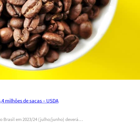
6,4 milhões de sacas – USDA
do Brasil em 2023/24 (julho/junho) deverá…