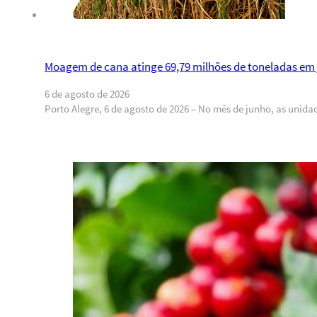
Moagem de cana atinge 69,79 milhões de toneladas em 
6 de agosto de 2026
Porto Alegre, 6 de agosto de 2026 – No mês de junho, as unid