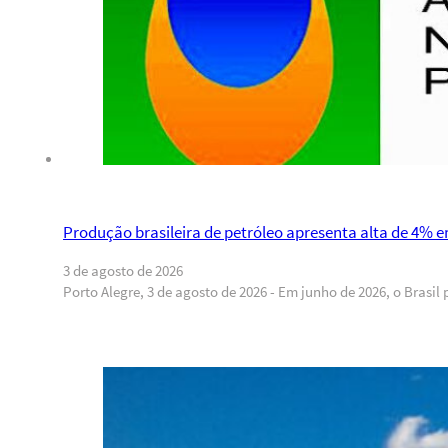
Produção brasileira de petróleo apresenta alta de 4% 
3 de agosto de 2026
Porto Alegre, 3 de agosto de 2026 - Em junho de 2026, o Brasil