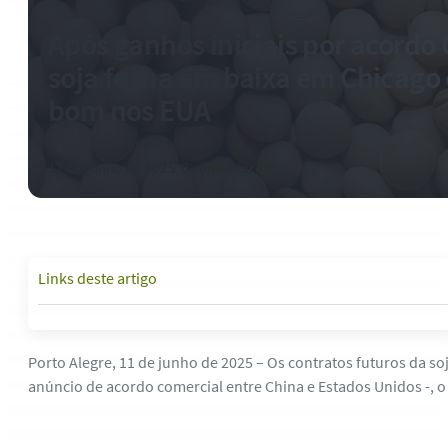
Após ganhos iniciais por acordo
soja fecha em baixa em Chicago
bom nos EUA
11 de junho de 2025
-
0 comentários
Links deste artigo
Porto Alegre, 11 de junho de 2025 – Os contratos futuros da s
anúncio de acordo comercial entre China e Estados Unidos -, 