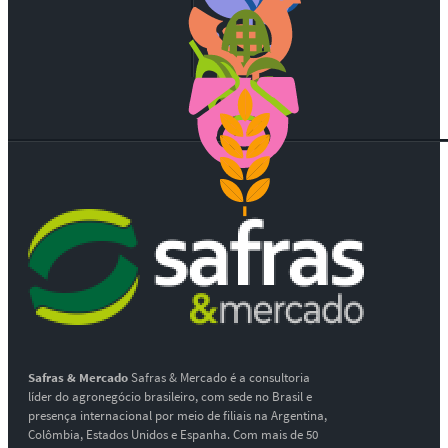
Safras & Mercado
Safras & Mercado é a consultoria
líder do agronegócio brasileiro, com sede no Brasil e
presença internacional por meio de filiais na Argentina,
Colômbia, Estados Unidos e Espanha. Com mais de 50