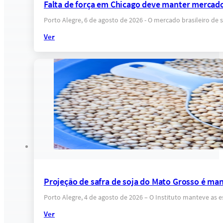
Falta de força em Chicago deve manter mercado
Porto Alegre, 6 de agosto de 2026 - O mercado brasileiro 
Ver
Projeção de safra de soja do Mato Grosso é ma
Porto Alegre, 4 de agosto de 2026 – O Instituto manteve as 
Ver