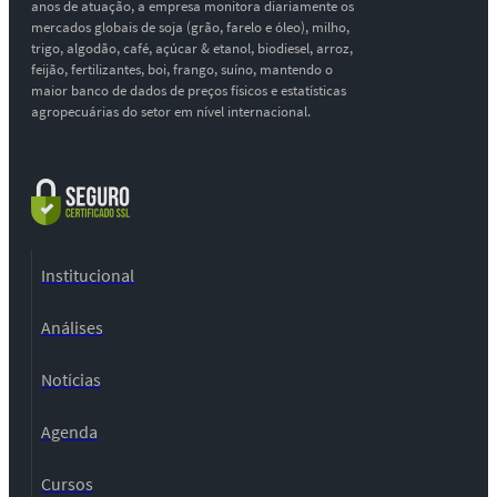
anos de atuação, a empresa monitora diariamente os
mercados globais de soja (grão, farelo e óleo), milho,
trigo, algodão, café, açúcar & etanol, biodiesel, arroz,
feijão, fertilizantes, boi, frango, suíno, mantendo o
maior banco de dados de preços físicos e estatísticas
agropecuárias do setor em nível internacional.
Institucional
Análises
Notícias
Agenda
Cursos