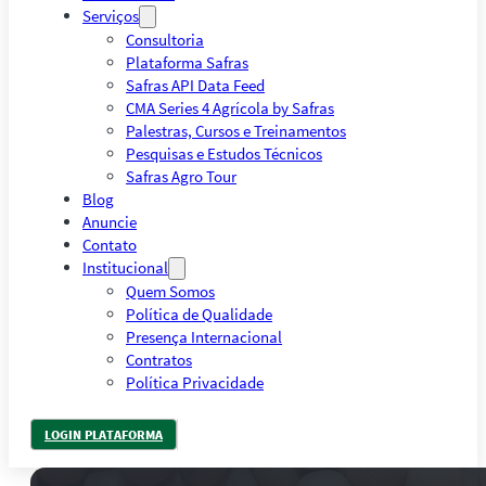
Serviços
Consultoria
Plataforma Safras
Safras API Data Feed
CMA Series 4 Agrícola by Safras
Palestras, Cursos e Treinamentos
Pesquisas e Estudos Técnicos
Safras Agro Tour
Blog
Anuncie
Contato
Institucional
Quem Somos
Política de Qualidade
Presença Internacional
Contratos
Política Privacidade
LOGIN PLATAFORMA