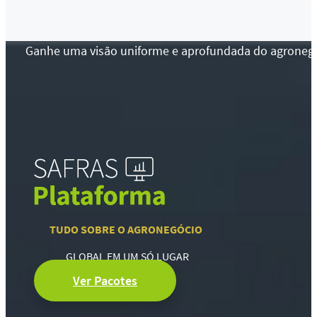
Ganhe uma visão uniforme e aprofundada do agronegócio
TUDO SOBRE O AGRONEGÓCIO
GLOBAL EM UM SÓ LUGAR
Ver Pacotes