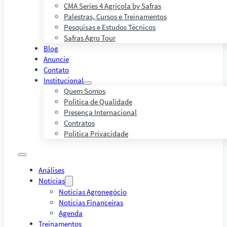
CMA Series 4 Agrícola by Safras
Palestras, Cursos e Treinamentos
Pesquisas e Estudos Técnicos
Safras Agro Tour
Blog
Anuncie
Contato
Institucional
Quem Somos
Política de Qualidade
Presença Internacional
Contratos
Política Privacidade
Análises
Notícias
Notícias Agronegócio
Notícias Financeiras
Agenda
Treinamentos