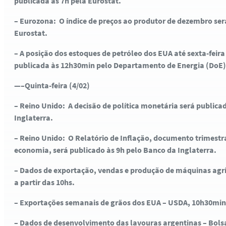
publicada às 7h pela Eurostat.
– Eurozona: O índice de preços ao produtor de dezembro ser
Eurostat.
– A posição dos estoques de petróleo dos EUA até sexta-fei
publicada às 12h30min pelo Departamento de Energia (DoE)
—–Quinta-feira (4/02)
– Reino Unido: A decisão de política monetária será publica
Inglaterra.
– Reino Unido: O Relatório de Inflação, documento trimestr
economia, será publicado às 9h pelo Banco da Inglaterra.
– Dados de exportação, vendas e produção de máquinas agrí
a partir das 10hs.
– Exportações semanais de grãos dos EUA – USDA, 10h30min
– Dados de desenvolvimento das lavouras argentinas – Bolsa