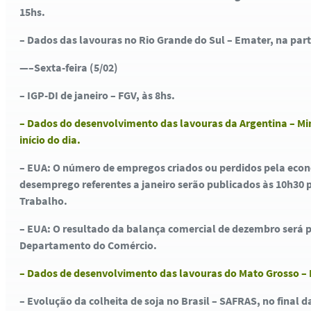
15hs.
– Dados das lavouras no Rio Grande do Sul – Emater, na part
—–Sexta-feira (5/02)
– IGP-DI de janeiro – FGV, às 8hs.
– Dados do desenvolvimento das lavouras da Argentina – Min
início do dia.
– EUA: O número de empregos criados ou perdidos pela econo
desemprego referentes a janeiro serão publicados às 10h30
Trabalho.
– EUA: O resultado da balança comercial de dezembro será p
Departamento do Comércio.
– Dados de desenvolvimento das lavouras do Mato Grosso – I
– Evolução da colheita de soja no Brasil – SAFRAS, no final d