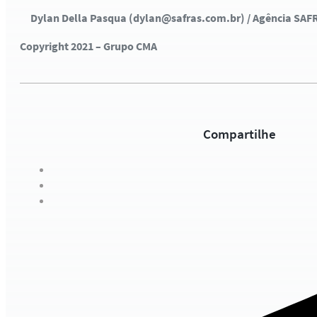
Dylan Della Pasqua (dylan@safras.com.br) / Agência SAF
Copyright 2021 – Grupo CMA
Compartilhe