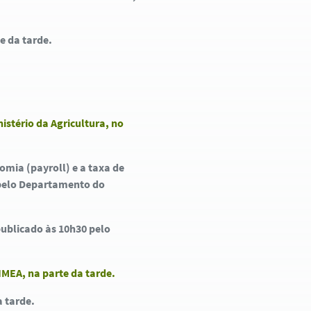
e da tarde.
istério da Agricultura, no
mia (payroll) e a taxa de
 pelo Departamento do
ublicado às 10h30 pelo
MEA, na parte da tarde.
a tarde.