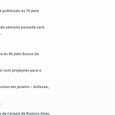
á publicado às 7h pela
ra da semana passada será
.
da às 9h pelo Banco da
al com projeções para a
colas em janeiro – Anfavea,
.
 de Cereais de Buenos Aires,