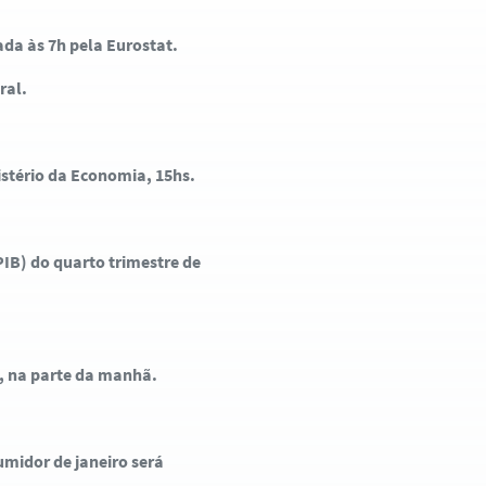
da às 7h pela Eurostat.
ral.
istério da Economia, 15hs.
PIB) do quarto trimestre de
, na parte da manhã.
umidor de janeiro será