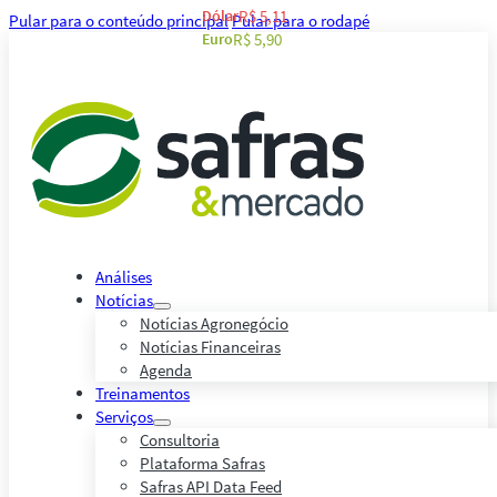
Dólar
R$ 5,11
Pular para o conteúdo principal
Pular para o rodapé
Euro
R$ 5,90
Análises
Notícias
Notícias Agronegócio
Notícias Financeiras
Agenda
Treinamentos
Serviços
Consultoria
Plataforma Safras
Safras API Data Feed