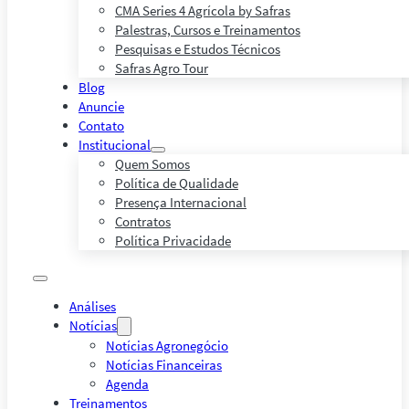
CMA Series 4 Agrícola by Safras
Palestras, Cursos e Treinamentos
Pesquisas e Estudos Técnicos
Safras Agro Tour
Blog
Anuncie
Contato
Institucional
Quem Somos
Política de Qualidade
Presença Internacional
Contratos
Política Privacidade
Análises
Notícias
Notícias Agronegócio
Notícias Financeiras
Agenda
Treinamentos