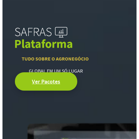
TUDO SOBRE O AGRONEGÓCIO
GLOBAL EM UM SÓ LUGAR
Ver Pacotes