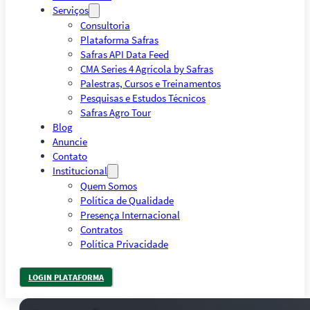
Serviços
Consultoria
Plataforma Safras
Safras API Data Feed
CMA Series 4 Agrícola by Safras
Palestras, Cursos e Treinamentos
Pesquisas e Estudos Técnicos
Safras Agro Tour
Blog
Anuncie
Contato
Institucional
Quem Somos
Política de Qualidade
Presença Internacional
Contratos
Política Privacidade
LOGIN PLATAFORMA