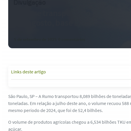
Volume transportado pela Rumo
em agosto, base anual
5 de setembro de 2025
-
0 comentários
Links deste artigo
São Paulo, SP – A Rumo transportou 8,089 bilhões de toneladas
toneladas. Em relação a julho deste ano, o volume recuou 588 
mesmo período de 2024, que foi de 52,4 bilhões.
O volume de produtos agrícolas chegou a 6,534 bilhões TKU em a
açúcar.