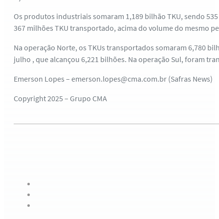
Os produtos industriais somaram 1,189 bilhão TKU, sendo 535 
367 milhões TKU transportado, acima do volume do mesmo per
Na operação Norte, os TKUs transportados somaram 6,780 bilh
julho , que alcançou 6,221 bilhões. Na operação Sul, foram tra
Emerson Lopes – emerson.lopes@cma.com.br (Safras News)
Copyright 2025 – Grupo CMA