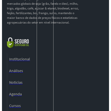
mercados globais de soja (grão, farelo e óleo), milho,
trigo, algodão, café, açúcar & etanol, biodiesel, arroz,
feijão, fertilizantes, boi, frango, suíno, mantendo o
maior banco de dados de preços físicos e estatísticas
agropecuárias do setor em nível internacional.
Institucional
Análises
Notícias
Agenda
Cursos