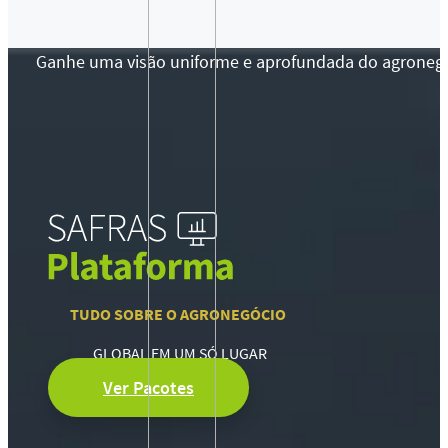
Ganhe uma visão uniforme e aprofundada do agronegócio
TUDO SOBRE O AGRONEGÓCIO
GLOBAL EM UM SÓ LUGAR
Ver Pacotes