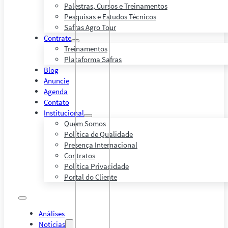
Palestras, Cursos e Treinamentos
Pesquisas e Estudos Técnicos
Safras Agro Tour
Contrate
Treinamentos
Plataforma Safras
Blog
Anuncie
Agenda
Contato
Institucional
Quem Somos
Política de Qualidade
Presença Internacional
Contratos
Política Privacidade
Portal do Cliente
Análises
Notícias