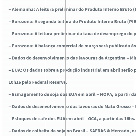
– Alemanha: A leitura preliminar do Produto Interno Bruto (P
– Eurozona: A segunda leitura do Produto Interno Bruto (PIB
– Eurozona: A leitura preliminar da taxa de desemprego do p
– Eurozona: A balança comercial de março será publicada às
– Dados do desenvolvimento das lavouras da Argentina – Minis
– EUA: Os dados sobre a produção industrial em abril serão 
10h15 pelo Federal Reserve.
– Esmagamento de soja dos EUA em abril – NOPA, a partir da
– Dados de desenvolvimento das lavouras do Mato Grosso – I
– Estoques de café dos EUA em abril – GCA, a partir das 16hs.
– Dados de colheita da soja no Brasil – SAFRAS & Mercado, na