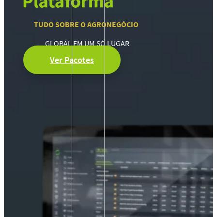
TUDO SOBRE O AGRONEGÓCIO
GLOBAL EM UM SÓ LUGAR
Ver Pacotes