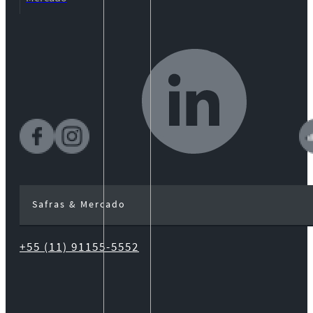
Safras & Mercado
+55 (11) 91155-5552