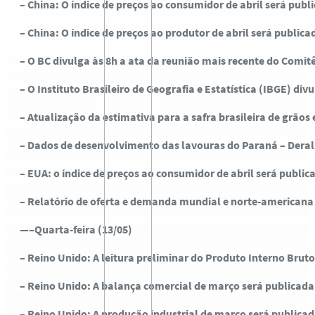
– China: O índice de preços ao consumidor de abril será publ
– China: O índice de preços ao produtor de abril será public
– O BC divulga às 8h a ata da reunião mais recente do Comi
– O Instituto Brasileiro de Geografia e Estatística (IBGE) d
– Atualização da estimativa para a safra brasileira de grãos
– Dados de desenvolvimento das lavouras do Paraná – Deral
– EUA: o índice de preços ao consumidor de abril será publ
– Relatório de oferta e demanda mundial e norte-americana 
—–Quarta-feira (13/05)
– Reino Unido: A leitura preliminar do Produto Interno Bruto
– Reino Unido: A balança comercial de março será publicada
– Reino Unido: A produção industrial de março será publicad