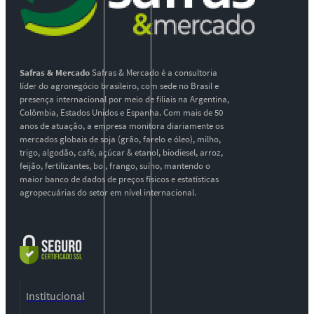
Safras & Mercado
Safras & Mercado é a consultoria
líder do agronegócio brasileiro, com sede no Brasil e
presença internacional por meio de filiais na Argentina,
Colômbia, Estados Unidos e Espanha. Com mais de 50
anos de atuação, a empresa monitora diariamente os
mercados globais de soja (grão, farelo e óleo), milho,
trigo, algodão, café, açúcar & etanol, biodiesel, arroz,
feijão, fertilizantes, boi, frango, suíno, mantendo o
maior banco de dados de preços físicos e estatísticas
agropecuárias do setor em nível internacional.
Institucional