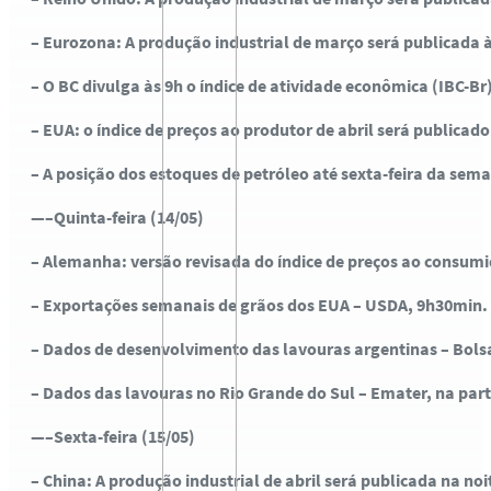
– Eurozona: A produção industrial de março será publicada à
– O BC divulga às 9h o índice de atividade econômica (IBC-Br
– EUA: o índice de preços ao produtor de abril será publica
– A posição dos estoques de petróleo até sexta-feira da se
—–Quinta-feira (14/05)
– Alemanha: versão revisada do índice de preços ao consumido
– Exportações semanais de grãos dos EUA – USDA, 9h30min.
– Dados de desenvolvimento das lavouras argentinas – Bolsa
– Dados das lavouras no Rio Grande do Sul – Emater, na part
—–Sexta-feira (15/05)
– China: A produção industrial de abril será publicada na no