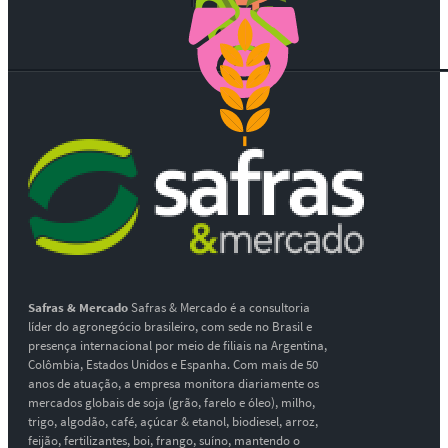
Safras & Mercado
Safras & Mercado é a consultoria
líder do agronegócio brasileiro, com sede no Brasil e
presença internacional por meio de filiais na Argentina,
Colômbia, Estados Unidos e Espanha. Com mais de 50
anos de atuação, a empresa monitora diariamente os
mercados globais de soja (grão, farelo e óleo), milho,
trigo, algodão, café, açúcar & etanol, biodiesel, arroz,
feijão, fertilizantes, boi, frango, suíno, mantendo o