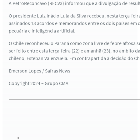
A PetroReconcavo (RECV3) informou que a divulgação de result
O presidente Luiz Inácio Lula da Silva recebeu, nesta terça-feira
assinados 13 acordos e memorandos entre os dois países em dive
pecuária e inteligência artificial.
O Chile reconheceu o Paraná como zona livre de febre aftosa s
ser feito entre esta terça-feira (22) e amanhã (23), no âmbito d
chileno, Esteban Valenzuela. Em contrapartida à decisão do Ch
Emerson Lopes / Safras News
Copyright 2024 – Grupo CMA