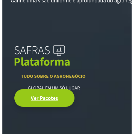
Ganhe uma visão uniforme e aprofundada do agronegócio
TUDO SOBRE O AGRONEGÓCIO
GLOBAL EM UM SÓ LUGAR
Ver Pacotes