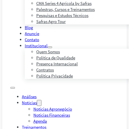
CMA Series 4 Agrícola by Safras
Palestras, Cursos e Treinamentos
Pesquisas e Estudos Técnicos
Safras Agro Tour
Blog
Anuncie
Contato
Institucional
Quem Somos
Política de Qualidade
Presença Internacional
Contratos
Política Privacidade
Análises
Notícias
Notícias Agronegócio
Notícias Financeiras
Agenda
Treinamentos