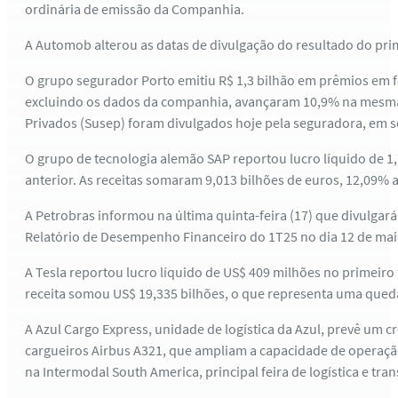
ordinária de emissão da Companhia.
A Automob alterou as datas de divulgação do resultado do prime
O grupo segurador Porto emitiu R$ 1,3 bilhão em prêmios em f
excluindo os dados da companhia, avançaram 10,9% na mesma 
Privados (Susep) foram divulgados hoje pela seguradora, em s
O grupo de tecnologia alemão SAP reportou lucro líquido de 1
anterior. As receitas somaram 9,013 bilhões de euros, 12,09
A Petrobras informou na última quinta-feira (17) que divulgará 
Relatório de Desempenho Financeiro do 1T25 no dia 12 de ma
A Tesla reportou lucro líquido de US$ 409 milhões no primei
receita somou US$ 19,335 bilhões, o que representa uma qued
A Azul Cargo Express, unidade de logística da Azul, prevê um 
cargueiros Airbus A321, que ampliam a capacidade de operaç
na Intermodal South America, principal feira de logística e tra