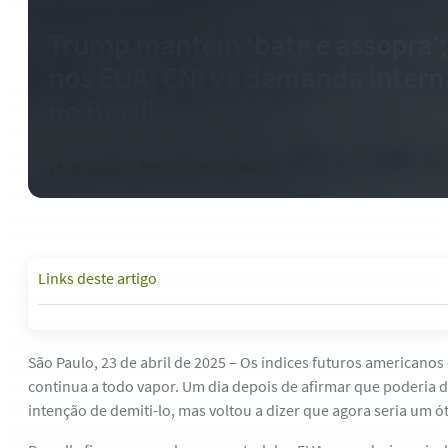
Trump mantem ‘bate e assopra’;
nos EUA; CNI vê demanda interna
no Brasil
23 de abril de 2025
-
0 comentários
Links deste artigo
São Paulo, 23 de abril de 2025 – Os índices futuros americanos
continua a todo vapor. Um dia depois de afirmar que poderia 
intenção de demiti-lo, mas voltou a dizer que agora seria um 