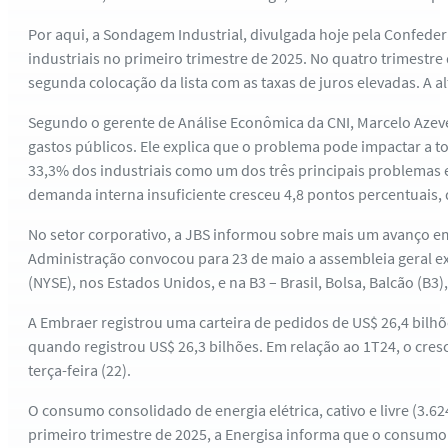
Por aqui, a Sondagem Industrial, divulgada hoje pela Confede
industriais no primeiro trimestre de 2025. No quatro trimestre
segunda colocação da lista com as taxas de juros elevadas. A 
Segundo o gerente de Análise Econômica da CNI, Marcelo Azeved
gastos públicos. Ele explica que o problema pode impactar a t
33,3% dos industriais como um dos três principais problemas
demanda interna insuficiente cresceu 4,8 pontos percentuais,
No setor corporativo, a JBS informou sobre mais um avanço e
Administração convocou para 23 de maio a assembleia geral ext
(NYSE), nos Estados Unidos, e na B3 – Brasil, Bolsa, Balcão (
A Embraer registrou uma carteira de pedidos de US$ 26,4 bilhõe
quando registrou US$ 26,3 bilhões. Em relação ao 1T24, o cre
terça-feira (22).
O consumo consolidado de energia elétrica, cativo e livre (3
primeiro trimestre de 2025, a Energisa informa que o consumo 