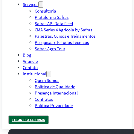
Serviços
Consultoria
Plataforma Safras
Safras API Data Feed
CMA Series 4 Agrícola by Safras
Palestras, Cursos e Treinamentos
Pesquisas e Estudos Técnicos
Safras Agro Tour
Blog
Anuncie
Contato
Institucional
Quem Somos
Política de Qualidade
Presença Internacional
Contratos
Política Privacidade
LOGIN PLATAFORMA