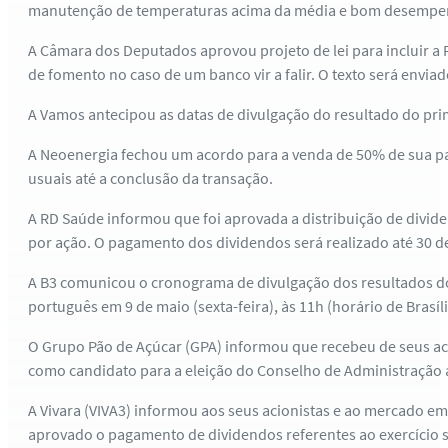
manutenção de temperaturas acima da média e bom desempen
A Câmara dos Deputados aprovou projeto de lei para incluir a 
de fomento no caso de um banco vir a falir. O texto será envia
A Vamos antecipou as datas de divulgação do resultado do prime
A Neoenergia fechou um acordo para a venda de 50% de sua part
usuais até a conclusão da transação.
A RD Saúde informou que foi aprovada a distribuição de dividen
por ação. O pagamento dos dividendos será realizado até 30 d
A B3 comunicou o cronograma de divulgação dos resultados do 
português em 9 de maio (sexta-feira), às 11h (horário de Brasíli
O Grupo Pão de Açúcar (GPA) informou que recebeu de seus acio
como candidato para a eleição do Conselho de Administração a
A Vivara (VIVA3) informou aos seus acionistas e ao mercado em 
aprovado o pagamento de dividendos referentes ao exercício s