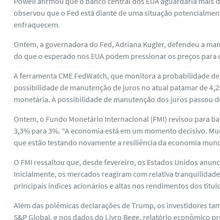
Powell afirmou que o banco central dos EUA aguardaria mais d
observou que o Fed está diante de uma situação potencialmente
enfraquecem.
Ontem, a governadora do Fed, Adriana Kugler, defendeu a manut
do que o esperado nos EUA podem pressionar os preços para c
A ferramenta CME FedWatch, que monitora a probabilidade de a
possibilidade de manutenção de juros no atual patamar de 4,2
monetária. A possibilidade de manutenção dos juros passou d
Ontem, o Fundo Monetário Internacional (FMI) revisou para ba
3,3% para 3%. “A economia está em um momento decisivo. Mudan
que estão testando novamente a resiliência da economia mund
O FMI ressaltou que, desde fevereiro, os Estados Unidos anun
Inicialmente, os mercados reagiram com relativa tranquilidade 
principais índices acionários e altas nos rendimentos dos títu
Além das polêmicas declarações de Trump, os investidores tamb
S&P Global, e nos dados do Livro Bege, relatório econômico pr