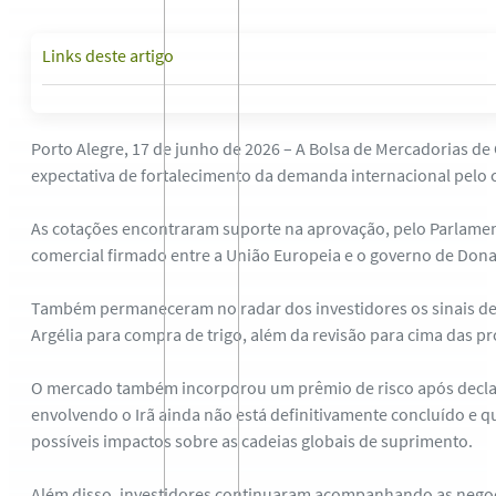
Links deste artigo
Porto Alegre, 17 de junho de 2026 – A Bolsa de Mercadorias de 
expectativa de fortalecimento da demanda internacional pelo c
As cotações encontraram suporte na aprovação, pelo Parlamen
comercial firmado entre a União Europeia e o governo de Don
Também permaneceram no radar dos investidores os sinais de
Argélia para compra de trigo, além da revisão para cima das p
O mercado também incorporou um prêmio de risco após declar
envolvendo o Irã ainda não está definitivamente concluído e
possíveis impactos sobre as cadeias globais de suprimento.
Além disso, investidores continuaram acompanhando as negoc