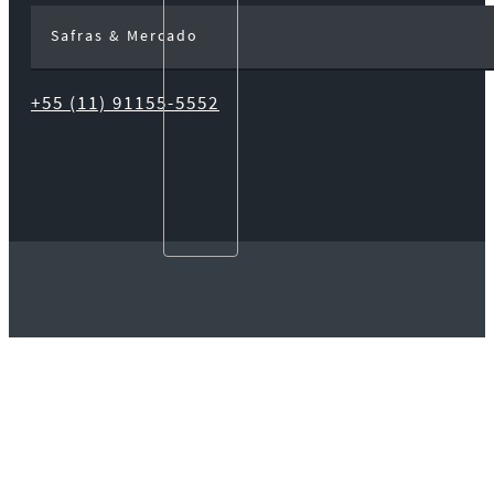
Safras & Mercado
+55 (11) 91155-5552