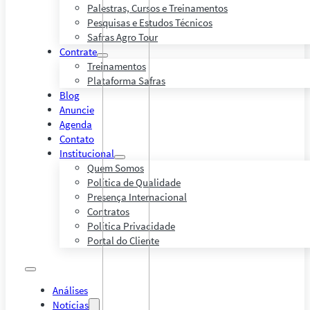
Palestras, Cursos e Treinamentos
Pesquisas e Estudos Técnicos
Safras Agro Tour
Contrate
Treinamentos
Plataforma Safras
Blog
Anuncie
Agenda
Contato
Institucional
Quem Somos
Política de Qualidade
Presença Internacional
Contratos
Política Privacidade
Portal do Cliente
Análises
Notícias