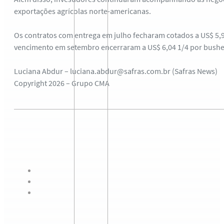
exportações agrícolas norte-americanas.
Os contratos com entrega em julho fecharam cotados a US$ 5,96
vencimento em setembro encerraram a US$ 6,04 1/4 por bushel
Luciana Abdur – luciana.abdur@safras.com.br (Safras News)
Copyright 2026 – Grupo CMA