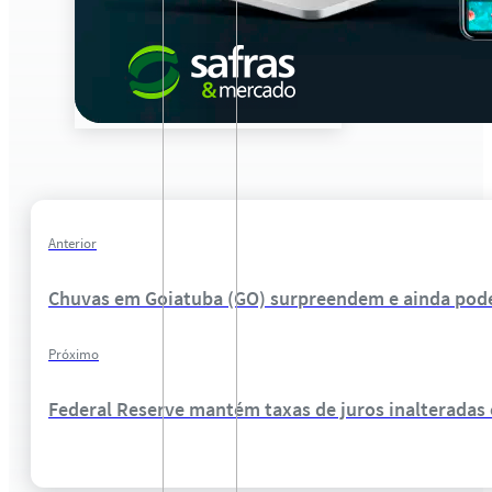
Anterior
Chuvas em Goiatuba (GO) surpreendem e ainda pode
Próximo
Federal Reserve mantém taxas de juros inalteradas