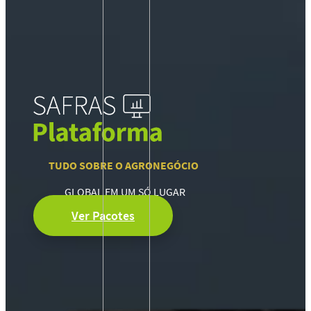
TUDO SOBRE O AGRONEGÓCIO
GLOBAL EM UM SÓ LUGAR
Ver Pacotes