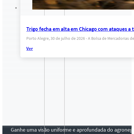
Trigo fecha em alta em Chicago com ataques a 
Porto Alegre, 30 de julho de 2026 - A Bolsa de Mercadorias d
Ver
Ganhe uma visão uniforme e aprofundada do agronegócio