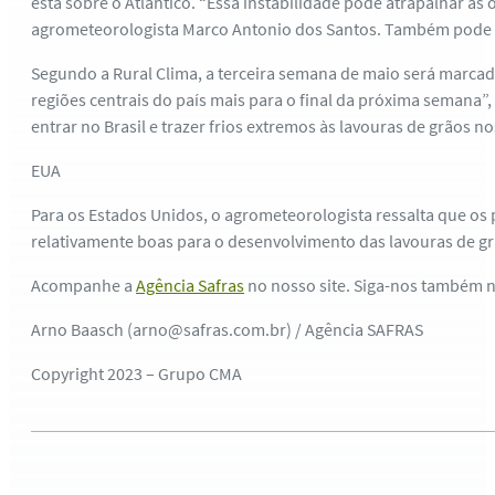
está sobre o Atlântico. “Essa instabilidade pode atrapalhar as
agrometeorologista Marco Antonio dos Santos. Também pode ch
Segundo a Rural Clima, a terceira semana de maio será marcad
regiões centrais do país mais para o final da próxima semana”
entrar no Brasil e trazer frios extremos às lavouras de grãos n
EUA
Para os Estados Unidos, o agrometeorologista ressalta que os
relativamente boas para o desenvolvimento das lavouras de gr
Acompanhe a
Agência Safras
no nosso site. Siga-nos também 
Arno Baasch (arno@safras.com.br) / Agência SAFRAS
Copyright 2023 – Grupo CMA