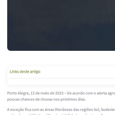
Terceira semana de maio será m
tempo aberto em boa parte do Br
Clima
12 de maio de 2023
-
0 comentários
Links deste artigo
Porto Alegre, 12 de maio de 2023 – De acordo com o alerta agro
poucas chances de chuvas nos próximos dias.
A exceção fica com as áreas litorâneas das regiões Sul, Sudes