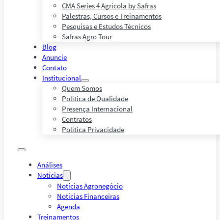
CMA Series 4 Agrícola by Safras
Palestras, Cursos e Treinamentos
Pesquisas e Estudos Técnicos
Safras Agro Tour
Blog
Anuncie
Contato
Institucional
Quem Somos
Política de Qualidade
Presença Internacional
Contratos
Política Privacidade
Análises
Notícias
Notícias Agronegócio
Notícias Financeiras
Agenda
Treinamentos