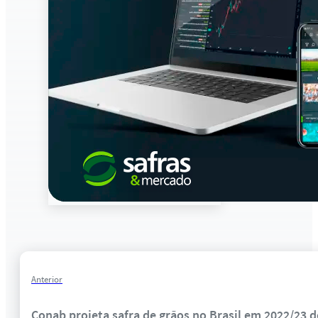
Anterior
Conab projeta safra de grãos no Brasil em 2022/23 