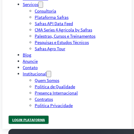
Serviços
Consultoria
Plataforma Safras
Safras API Data Feed
CMA Series 4 Agrícola by Safras
Palestras, Cursos e Treinamentos
Pesquisas e Estudos Técnicos
Safras Agro Tour
Blog
Anuncie
Contato
Institucional
Quem Somos
Política de Qualidade
Presença Internacional
Contratos
Política Privacidade
LOGIN PLATAFORMA