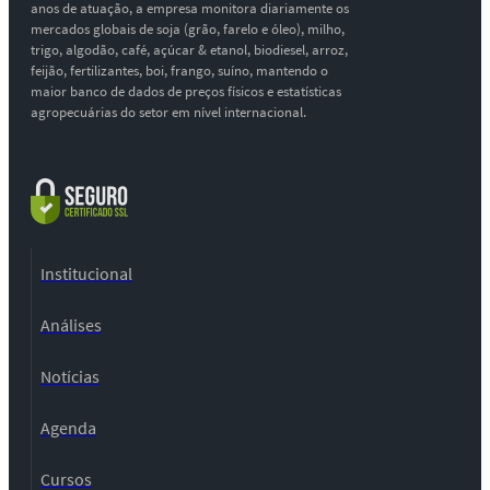
anos de atuação, a empresa monitora diariamente os
mercados globais de soja (grão, farelo e óleo), milho,
trigo, algodão, café, açúcar & etanol, biodiesel, arroz,
feijão, fertilizantes, boi, frango, suíno, mantendo o
maior banco de dados de preços físicos e estatísticas
agropecuárias do setor em nível internacional.
Institucional
Análises
Notícias
Agenda
Cursos