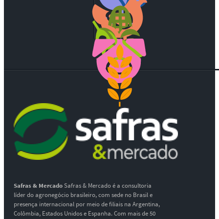
Safras & Mercado
Safras & Mercado é a consultoria
líder do agronegócio brasileiro, com sede no Brasil e
presença internacional por meio de filiais na Argentina,
Colômbia, Estados Unidos e Espanha. Com mais de 50