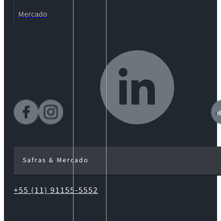
Mercado
Safras & Mercado
+55 (11) 91155-5552