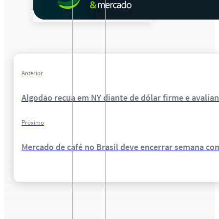
Anterior
Algodão recua em NY diante de dólar firme e avali
Próximo
Mercado de café no Brasil deve encerrar semana co