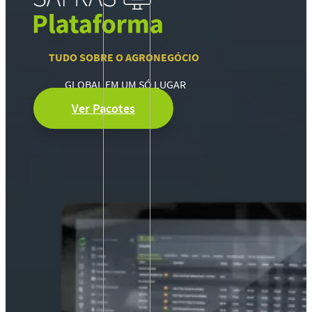
TUDO SOBRE O AGRONEGÓCIO
GLOBAL EM UM SÓ LUGAR
Ver Pacotes