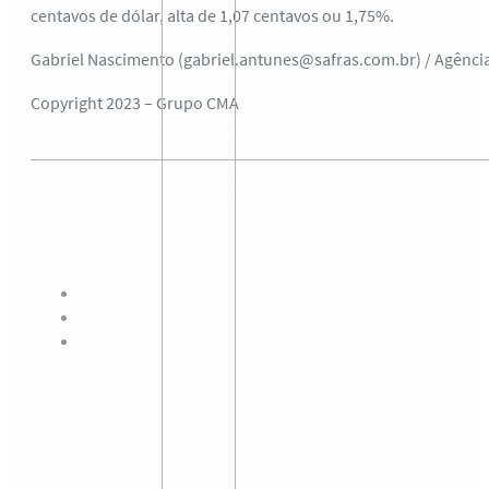
centavos de dólar, alta de 1,07 centavos ou 1,75%.
Gabriel Nascimento (gabriel.antunes@safras.com.br) / Agênc
Copyright 2023 – Grupo CMA