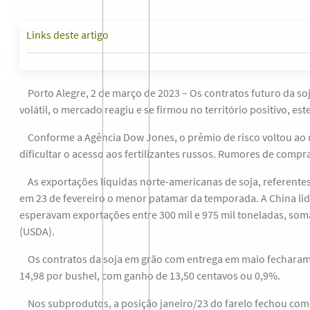
Links deste artigo
Porto Alegre, 2 de março de 2023 – Os contratos futuro da so
volátil, o mercado reagiu e se firmou no território positivo, 
Conforme a Agência Dow Jones, o prêmio de risco voltou ao m
dificultar o acesso aos fertilizantes russos. Rumores de comp
As exportações líquidas norte-americanas de soja, referente
em 23 de fevereiro o menor patamar da temporada. A China lid
esperavam exportações entre 300 mil e 975 mil toneladas, so
(USDA).
Os contratos da soja em grão com entrega em maio fecharam co
14,98 por bushel, com ganho de 13,50 centavos ou 0,9%.
Nos subprodutos, a posição janeiro/23 do farelo fechou com a