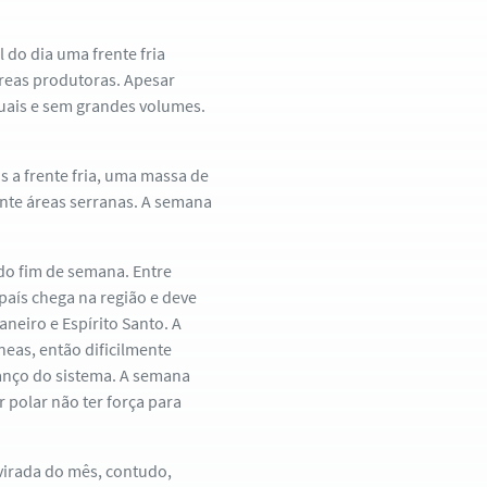
 do dia uma frente fria
áreas produtoras. Apesar
uais e sem grandes volumes.
 a frente fria, uma massa de
ente áreas serranas. A semana
do fim de semana. Entre
 país chega na região e deve
aneiro e Espírito Santo. A
âneas, então dificilmente
vanço do sistema. A semana
 polar não ter força para
 virada do mês, contudo,