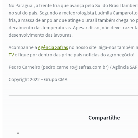
No Paraguai, a frente fria que avança pelo Sul do Brasil també
no sul do país. Segundo a meteorologista Ludmila Camparotto
fria, a massa de ar polar que atinge o Brasil também chega no p
decaimento das temperaturas. Apesar disso, não deve trazer t
desenvolvimento das lavouras.
Acompanhe a
Agência Safras
no nosso site. Siga-nos também 
TV
e fique por dentro das principais notícias do agronegócio!
Pedro Carneiro (pedro.carneiro@safras.com.br) / Agência SA
Copyright 2022 – Grupo CMA
Compartilhe