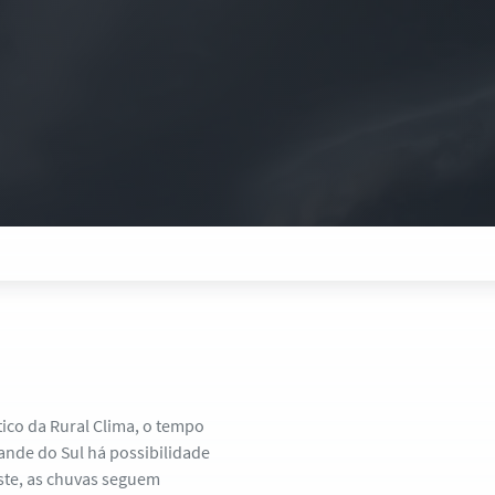
tico da Rural Clima, o tempo
rande do Sul há possibilidade
ste, as chuvas seguem