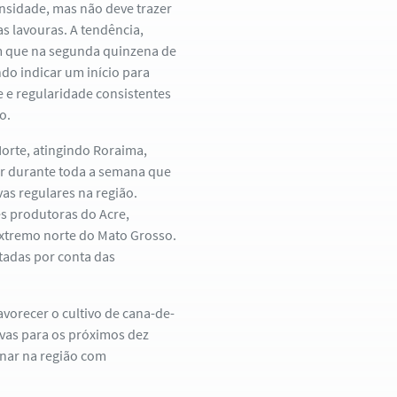
ensidade, mas não deve trazer
s lavouras. A tendência,
am que na segunda quinzena de
do indicar um início para
e e regularidade consistentes
o.
Norte, atingindo Roraima,
r durante toda a semana que
as regulares na região.
es produtoras do Acre,
xtremo norte do Mato Grosso.
tadas por conta das
avorecer o cultivo de cana-de-
uvas para os próximos dez
rnar na região com