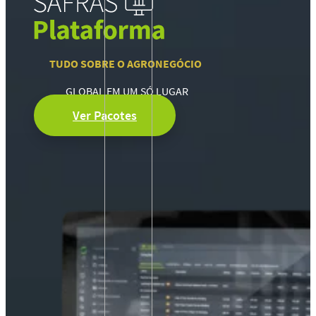
TUDO SOBRE O AGRONEGÓCIO
GLOBAL EM UM SÓ LUGAR
Ver Pacotes