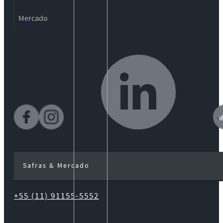
Mercado
Safras & Mercado
+55 (11) 91155-5552