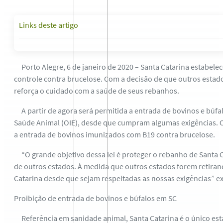
Links deste artigo
Porto Alegre, 6 de janeiro de 2020 – Santa Catarina estabelece
controle contra brucelose. Com a decisão de que outros estados
reforça o cuidado com a saúde de seus rebanhos.
A partir de agora será permitida a entrada de bovinos e búfa
Saúde Animal (OIE), desde que cumpram algumas exigências. O e
a entrada de bovinos imunizados com B19 contra brucelose.
“O grande objetivo dessa lei é proteger o rebanho de Santa C
de outros estados. À medida que outros estados forem retiran
Catarina desde que sejam respeitadas as nossas exigências” ex
Proibição de entrada de bovinos e búfalos em SC
Referência em sanidade animal, Santa Catarina é o único esta