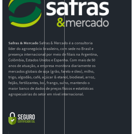
Safras & Mercado
Safras & Mercado é a consultoria
líder do agronegócio brasileiro, com sede no Brasil e
presença internacional por meio de filiais na Argentina,
Colômbia, Estados Unidos e Espanha. Com mais de 50
anos de atuação, a empresa monitora diariamente os
mercados globais de soja (grão, farelo e óleo), milho,
trigo, algodão, café, açúcar & etanol, biodiesel, arroz,
feijão, fertilizantes, boi, frango, suíno, mantendo o
maior banco de dados de preços físicos e estatísticas
agropecuárias do setor em nível internacional.