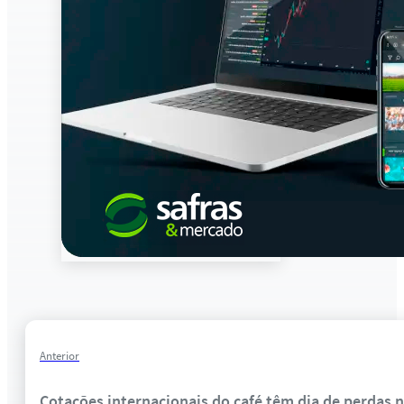
Anterior
Cotações internacionais do café têm dia de perdas n