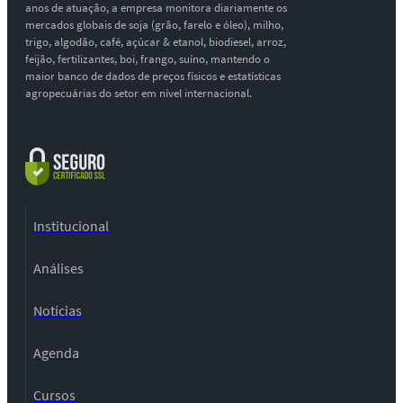
anos de atuação, a empresa monitora diariamente os
mercados globais de soja (grão, farelo e óleo), milho,
trigo, algodão, café, açúcar & etanol, biodiesel, arroz,
feijão, fertilizantes, boi, frango, suíno, mantendo o
maior banco de dados de preços físicos e estatísticas
agropecuárias do setor em nível internacional.
Institucional
Análises
Notícias
Agenda
Cursos