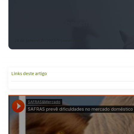
SAFRAS prevê dificuldades no 
doméstico de boi em fevereiro
28 de janeiro de 2022
-
0 comentários
Links deste artigo