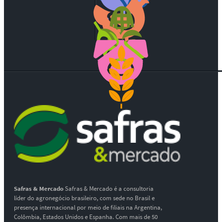
Safras & Mercado
Safras & Mercado é a consultoria
líder do agronegócio brasileiro, com sede no Brasil e
presença internacional por meio de filiais na Argentina,
Colômbia, Estados Unidos e Espanha. Com mais de 50