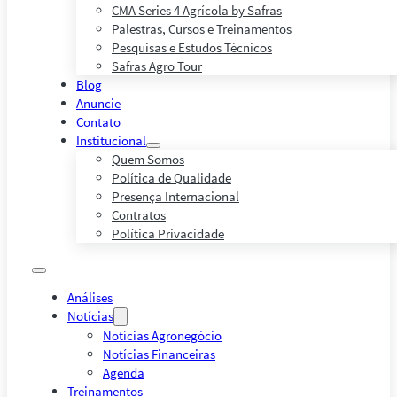
CMA Series 4 Agrícola by Safras
Palestras, Cursos e Treinamentos
Pesquisas e Estudos Técnicos
Safras Agro Tour
Blog
Anuncie
Contato
Institucional
Quem Somos
Política de Qualidade
Presença Internacional
Contratos
Política Privacidade
Análises
Notícias
Notícias Agronegócio
Notícias Financeiras
Agenda
Treinamentos