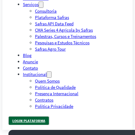
Serviços
Consultoria
Plataforma Safras
Safras API Data Feed
CMA Series 4 Agrícola by Safras
Palestras, Cursos e Treinamentos
Pesquisas e Estudos Técnicos
Safras Agro Tour
Blog
Anuncie
Contato
Institucional
Quem Somos
Política de Qualidade
Presença Internacional
Contratos
Política Privacidade
LOGIN PLATAFORMA