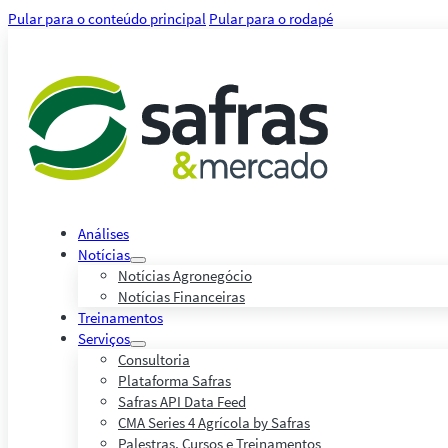
Pular para o conteúdo principal
Pular para o rodapé
Análises
Notícias
Notícias Agronegócio
Notícias Financeiras
Treinamentos
Serviços
Consultoria
Plataforma Safras
Safras API Data Feed
CMA Series 4 Agrícola by Safras
Palestras, Cursos e Treinamentos