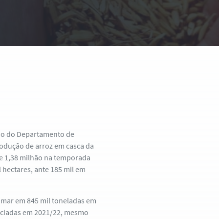
do do Departamento de
produção de arroz em casca da
te 1,38 milhão na temporada
il hectares, ante 185 mil em
mar em 845 mil toneladas em
ficiadas em 2021/22, mesmo