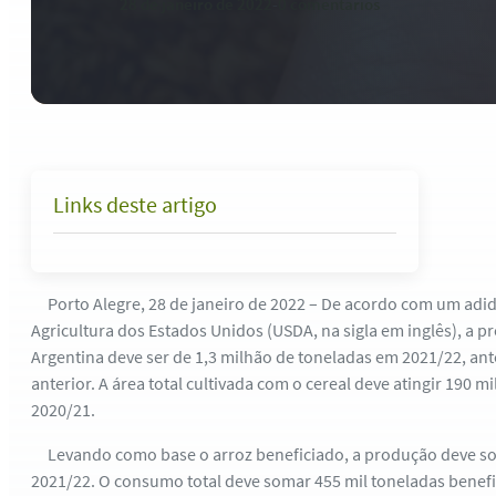
28 de janeiro de 2022
-
0 comentários
Links deste artigo
Porto Alegre, 28 de janeiro de 2022 – De acordo com um adi
Agricultura dos Estados Unidos (USDA, na sigla em inglês), a 
Argentina deve ser de 1,3 milhão de toneladas em 2021/22, an
anterior. A área total cultivada com o cereal deve atingir 190 m
2020/21.
Levando como base o arroz beneficiado, a produção deve so
2021/22. O consumo total deve somar 455 mil toneladas bene