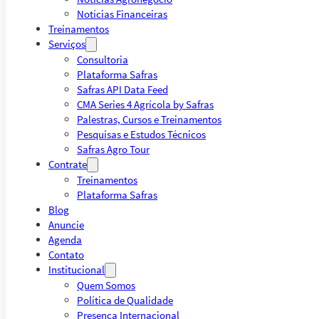
Notícias Financeiras
Treinamentos
Serviços
Consultoria
Plataforma Safras
Safras API Data Feed
CMA Series 4 Agrícola by Safras
Palestras, Cursos e Treinamentos
Pesquisas e Estudos Técnicos
Safras Agro Tour
Contrate
Treinamentos
Plataforma Safras
Blog
Anuncie
Agenda
Contato
Institucional
Quem Somos
Política de Qualidade
Presença Internacional