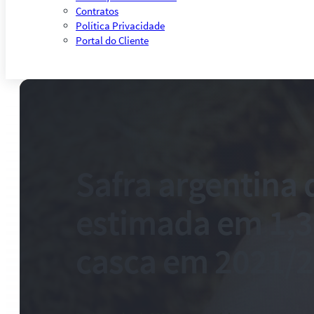
Contratos
Política Privacidade
Portal do Cliente
Safra argentina 
estimada em 1,3
casca em 2021/2