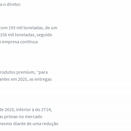
a o diretor.
com 193 mil toneladas, de um
 156 mil toneladas, seguido
. A empresa continua
produtos premium, “para
zantes em 2025, as entregas
de 2025, inferior à do 2T24,
ias primas no mercado
, mesmo diante de uma redução