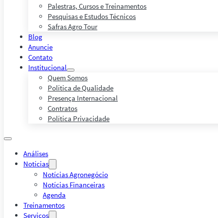
Palestras, Cursos e Treinamentos
Pesquisas e Estudos Técnicos
Safras Agro Tour
Blog
Anuncie
Contato
Institucional
Quem Somos
Política de Qualidade
Presença Internacional
Contratos
Política Privacidade
Análises
Notícias
Notícias Agronegócio
Notícias Financeiras
Agenda
Treinamentos
Serviços