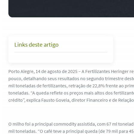
Links deste artigo
Porto Alegre, 14 de agosto de 2025 – A Fertilizantes Heringer r
pouco, detalhando seus resultados no segundo trimestre dest
mil toneladas de fertilizantes, retração de 22,8% frente ao prim
toneladas. “A queda reflete os preços mais altos dos fertilizant
crédito”, explica Fausto Goveia, diretor Financeiro e de Relaçã
O milho foi a principal commodity assistida, com 67 ml tonelad
mil toneladas. “O café teve a principal queda (de 79 mil para 4