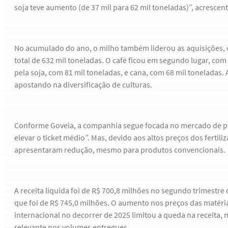
soja teve aumento (de 37 mil para 62 mil toneladas)”, acrescent
No acumulado do ano, o milho também liderou as aquisições, 
total de 632 mil toneladas. O café ficou em segundo lugar, com
pela soja, com 81 mil toneladas, e cana, com 68 mil toneladas
apostando na diversificação de culturas.
Conforme Goveia, a companhia segue focada no mercado de 
elevar o ticket médio”. Mas, devido aos altos preços dos fertili
apresentaram redução, mesmo para produtos convencionais.
A receita líquida foi de R$ 700,8 milhões no segundo trimestre 
que foi de R$ 745,0 milhões. O aumento nos preços das matér
internacional no decorrer de 2025 limitou a queda na receita
relevante nos volumes entregues.