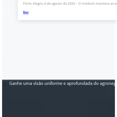
Porto Alegre, 4 de agosto de 2026 – O Instituto manteve as 
Ver
Ganhe uma visão uniforme e aprofundada do agronegócio