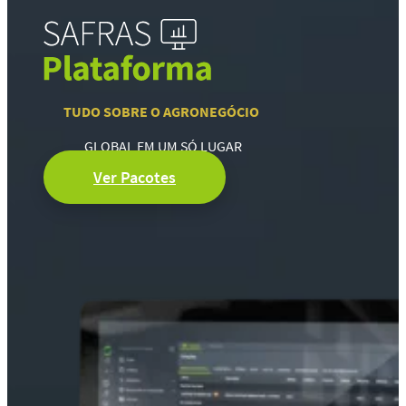
TUDO SOBRE O AGRONEGÓCIO
GLOBAL EM UM SÓ LUGAR
Ver Pacotes