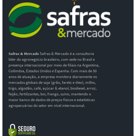
Safras & Mercado
Safras & Mercado é a consultoria
líder do agronegócio brasileiro, com sede no Brasil e
presença internacional por meio de filiais na Argentina,
Colômbia, Estados Unidos e Espanha. Com mais de 50
anos de atuação, a empresa monitora diariamente os
mercados globais de soja (grão, farelo e óleo), milho,
trigo, algodão, café, açúcar & etanol, biodiesel, arroz,
feijão, fertilizantes, boi, frango, suíno, mantendo o
maior banco de dados de preços físicos e estatísticas
agropecuárias do setor em nível internacional.