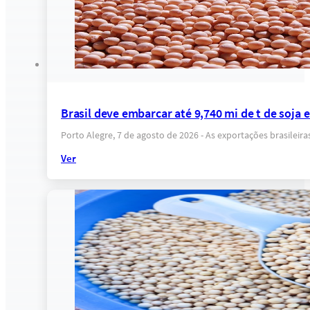
Brasil deve embarcar até 9,740 mi de t de soja
Porto Alegre, 7 de agosto de 2026 - As exportações brasilei
Ver