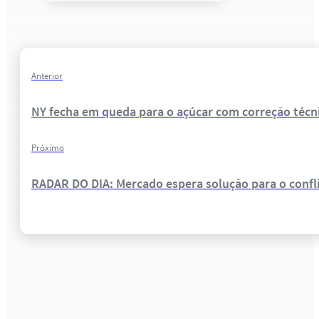
Anterior
NY fecha em queda para o açúcar com correção técn
Próximo
RADAR DO DIA: Mercado espera solução para o conf