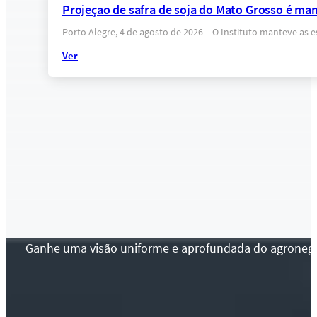
Projeção de safra de soja do Mato Grosso é ma
Porto Alegre, 4 de agosto de 2026 – O Instituto manteve as 
Ver
Ganhe uma visão uniforme e aprofundada do agronegócio