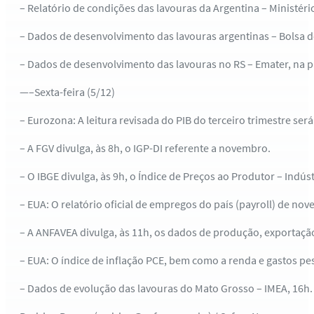
– Relatório de condições das lavouras da Argentina – Ministério
– Dados de desenvolvimento das lavouras argentinas – Bolsa d
– Dados de desenvolvimento das lavouras no RS – Emater, na pa
—–Sexta-feira (5/12)
– Eurozona: A leitura revisada do PIB do terceiro trimestre ser
– A FGV divulga, às 8h, o IGP-DI referente a novembro.
– O IBGE divulga, às 9h, o Índice de Preços ao Produtor – Indús
– EUA: O relatório oficial de empregos do país (payroll) de n
– A ANFAVEA divulga, às 11h, os dados de produção, exportaçã
– EUA: O índice de inflação PCE, bem como a renda e gastos p
– Dados de evolução das lavouras do Mato Grosso – IMEA, 16h.