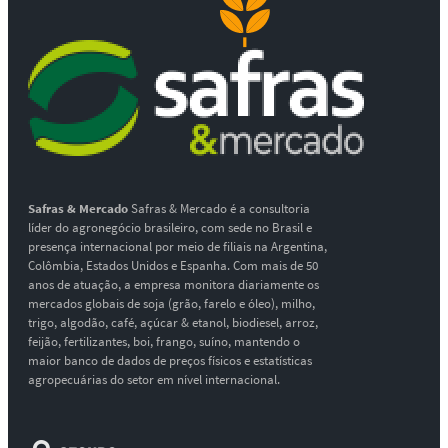
Safras & Mercado
Safras & Mercado é a consultoria
líder do agronegócio brasileiro, com sede no Brasil e
presença internacional por meio de filiais na Argentina,
Colômbia, Estados Unidos e Espanha. Com mais de 50
anos de atuação, a empresa monitora diariamente os
mercados globais de soja (grão, farelo e óleo), milho,
trigo, algodão, café, açúcar & etanol, biodiesel, arroz,
feijão, fertilizantes, boi, frango, suíno, mantendo o
maior banco de dados de preços físicos e estatísticas
agropecuárias do setor em nível internacional.