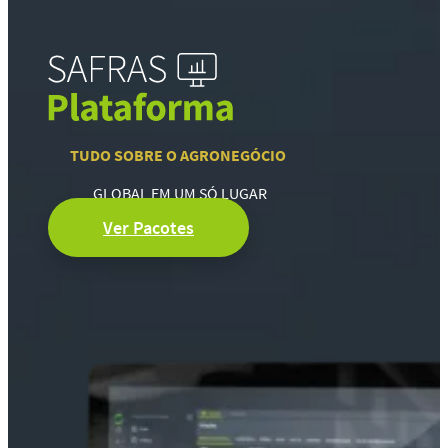
TUDO SOBRE O AGRONEGÓCIO
GLOBAL EM UM SÓ LUGAR
Ver Pacotes