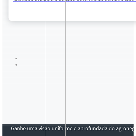
Ganhe uma visão uniforme e aprofundada do agronegócio