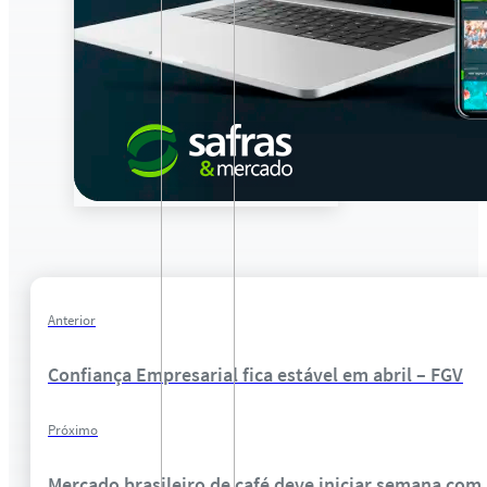
Anterior
Confiança Empresarial fica estável em abril – FGV
Próximo
Mercado brasileiro de café deve iniciar semana com