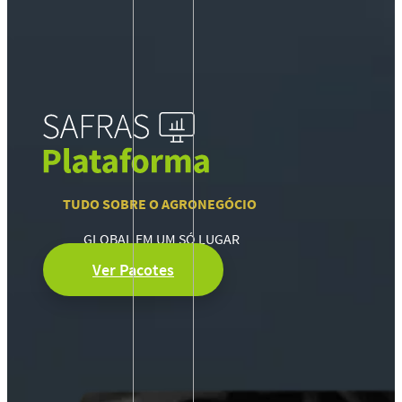
TUDO SOBRE O AGRONEGÓCIO
GLOBAL EM UM SÓ LUGAR
Ver Pacotes