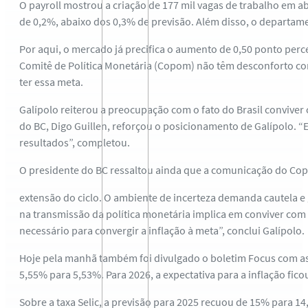
O payroll mostrou a criação de 177 mil vagas de trabalho em ab
de 0,2%, abaixo dos 0,3% de previsão. Além disso, o departame
Por aqui, o mercado já precifica o aumento de 0,50 ponto perce
Comitê de Política Monetária (Copom) não têm desconforto com
ter essa meta.
Galípolo reiterou a preocupação com o fato do Brasil conviver
do BC, Digo Guillen, reforçou o posicionamento de Galípolo. “
resultados”, completou.
O presidente do BC ressaltou ainda que a comunicação do Copom
extensão do ciclo. O ambiente de incerteza demanda cautela e 
na transmissão da política monetária implica em conviver com 
necessário para convergir a inflação à meta”, conclui Galípolo.
Hoje pela manhã também foi divulgado o boletim Focus com as p
5,55% para 5,53%. Para 2026, a expectativa para a inflação fic
Sobre a taxa Selic, a previsão para 2025 recuou de 15% para 14