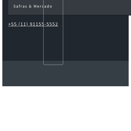
Safras & Mercado
+55 (11) 91155-5552