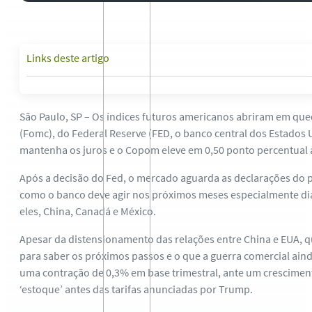
Links deste artigo
São Paulo, SP – Os índices futuros americanos abriram em que
(Fomc), do Federal Reserve (FED, o banco central dos Estados U
mantenha os juros e o Copom eleve em 0,50 ponto percentual a
Após a decisão do Fed, o mercado aguarda as declarações do pr
como o banco deve agir nos próximos meses especialmente dian
eles, China, Canadá e México.
Apesar da distensionamento das relações entre China e EUA, q
para saber os próximos passos e o que a guerra comercial aind
uma contração de 0,3% em base trimestral, ante um crescimen
‘estoque’ antes das tarifas anunciadas por Trump.