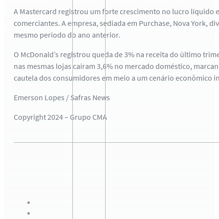
A Mastercard registrou um forte crescimento no lucro líquido
comerciantes. A empresa, sediada em Purchase, Nova York, divu
mesmo período do ano anterior.
O McDonald’s registrou queda de 3% na receita do último tri
nas mesmas lojas caíram 3,6% no mercado doméstico, marcando 
cautela dos consumidores em meio a um cenário econômico in
Emerson Lopes / Safras News
Copyright 2024 – Grupo CMA