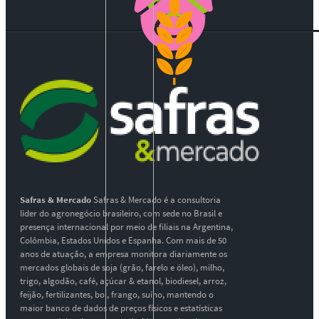
Safras & Mercado
Safras & Mercado é a consultoria
líder do agronegócio brasileiro, com sede no Brasil e
presença internacional por meio de filiais na Argentina,
Colômbia, Estados Unidos e Espanha. Com mais de 50
anos de atuação, a empresa monitora diariamente os
mercados globais de soja (grão, farelo e óleo), milho,
trigo, algodão, café, açúcar & etanol, biodiesel, arroz,
feijão, fertilizantes, boi, frango, suíno, mantendo o
maior banco de dados de preços físicos e estatísticas