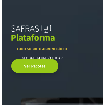
TUDO SOBRE O AGRONEGÓCIO
GLOBAL EM UM SÓ LUGAR
Ver Pacotes