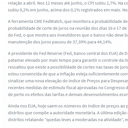
relação a abril. Nos 12 meses até junho, o CPI subiu 2,7%. Na
subiu 0,2% em junho, acima dos 0,1% registrados em maio. No
A ferramenta CME FedWatch, que monitora a probabilidade de a
probabilidade de corte de juros na reunião dos dias 16 e 17 d
do Fed, o que mostra aos investidores que o banco não deve bai
manutenção dos juros passou de 37,39% para 44,14%.
A presidente do Fed Reserve (Fed, banco central dos EUA) de 
patamar elevado por mais tempo para garantir o controle da in
ressaltou que existe a possibilidade de cortes nas taxas de j
estou convencida de que a inflação esteja suficientemente co
sinalizar uma nova elevação do índice de Preços para Despes
recentes medidas de estímulo fiscal aprovadas no Congresso d
de perto os efeitos das tarifas e demais desenvolvimentos eco
Ainda nos EUA, hoje saem os números do índice de preços ao pr
distritos que compõe a autoridade monetária. A última edição
distritos relatando “quedas leves a moderadas na atividade”, 