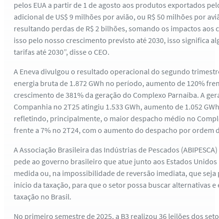
pelos EUA a partir de 1 de agosto aos produtos exportados pelo
adicional de US$ 9 milhões por avião, ou R$ 50 milhões por aviã
resultando perdas de R$ 2 bilhões, somando os impactos aos c
isso pelo nosso crescimento previsto até 2030, isso significa a
tarifas até 2030”, disse o CEO.
A Eneva divulgou o resultado operacional do segundo trimestr
energia bruta de 1.872 GWh no período, aumento de 120% fre
crescimento de 381% da geração do Complexo Parnaíba. A gera
Companhia no 2T25 atingiu 1.533 GWh, aumento de 1.052 GWh 
refletindo, principalmente, o maior despacho médio no Compl
frente a 7% no 2T24, com o aumento do despacho por ordem d
A Associação Brasileira das Indústrias de Pescados (ABIPESCA)
pede ao governo brasileiro que atue junto aos Estados Unidos
medida ou, na impossibilidade de reversão imediata, que seja
início da taxação, para que o setor possa buscar alternativas e 
taxação no Brasil.
No primeiro semestre de 2025, a B3 realizou 36 leilões dos se