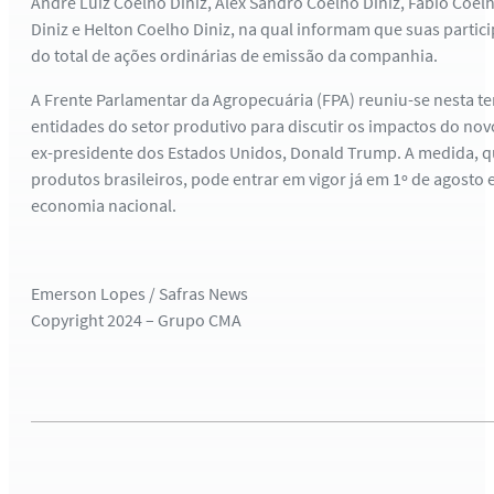
André Luiz Coelho Diniz, Alex Sandro Coelho Diniz, Fábio Coel
Diniz e Helton Coelho Diniz, na qual informam que suas partic
do total de ações ordinárias de emissão da companhia.
A Frente Parlamentar da Agropecuária (FPA) reuniu-se nesta te
entidades do setor produtivo para discutir os impactos do nov
ex-presidente dos Estados Unidos, Donald Trump. A medida, qu
produtos brasileiros, pode entrar em vigor já em 1º de agosto
economia nacional.
Emerson Lopes / Safras News
Copyright 2024 – Grupo CMA