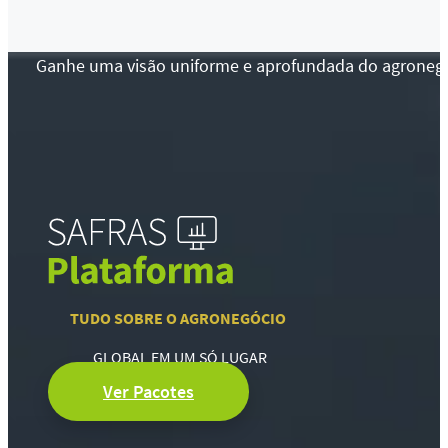
Ganhe uma visão uniforme e aprofundada do agronegócio
TUDO SOBRE O AGRONEGÓCIO
GLOBAL EM UM SÓ LUGAR
Ver Pacotes