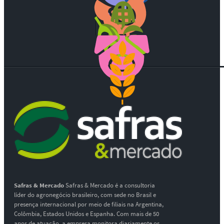
Safras & Mercado
Safras & Mercado é a consultoria
líder do agronegócio brasileiro, com sede no Brasil e
presença internacional por meio de filiais na Argentina,
Colômbia, Estados Unidos e Espanha. Com mais de 50
anos de atuação, a empresa monitora diariamente os