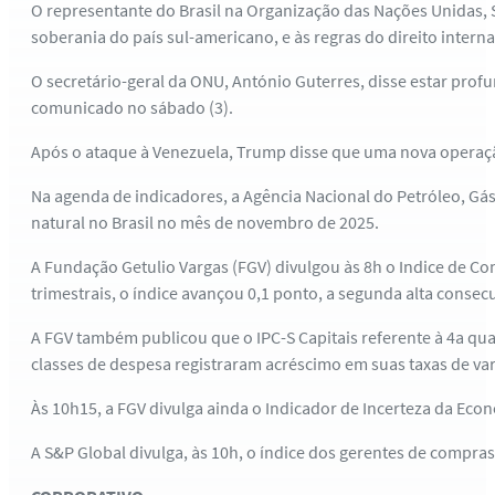
O representante do Brasil na Organização das Nações Unidas, S
soberania do país sul-americano, e às regras do direito interna
O secretário-geral da ONU, António Guterres, disse estar pr
comunicado no sábado (3).
Após o ataque à Venezuela, Trump disse que uma nova operação
Na agenda de indicadores, a Agência Nacional do Petróleo, Gá
natural no Brasil no mês de novembro de 2025.
A Fundação Getulio Vargas (FGV) divulgou às 8h o Indice de Co
trimestrais, o índice avançou 0,1 ponto, a segunda alta consecu
A FGV também publicou que o IPC-S Capitais referente à 4a q
classes de despesa registraram acréscimo em suas taxas de var
Às 10h15, a FGV divulga ainda o Indicador de Incerteza da Econ
A S&P Global divulga, às 10h, o índice dos gerentes de compras