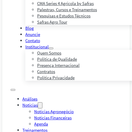
CMA Series 4 Agrícola by Safras
Palestras, Cursos e Treinamentos
Pesquisas e Estudos Técnicos
Safras Agro Tour
Blog
Anuncie
Contato
Institucional
Quem Somos
Política de Qualidade
Presença Internacional
Contratos
Política Privacidade
Análises
Notícias
Notícias Agronegócio
Notícias Financeiras
Agenda
Treinamentos