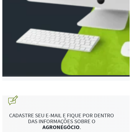
CADASTRE SEU E-MAIL E FIQUE POR DENTRO
DAS INFORMAÇÕES SOBRE O
AGRONEGÓCIO
.