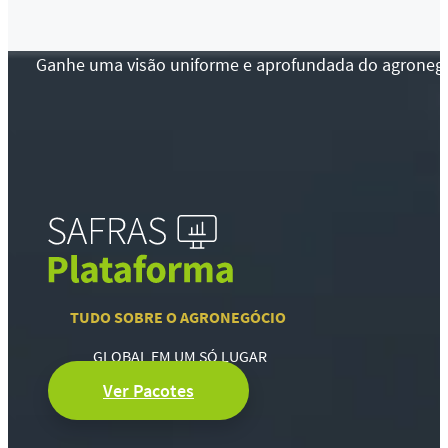
Ganhe uma visão uniforme e aprofundada do agronegócio
TUDO SOBRE O AGRONEGÓCIO
GLOBAL EM UM SÓ LUGAR
Ver Pacotes