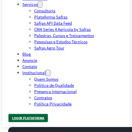
Serviços
Consultoria
Plataforma Safras
Safras API Data Feed
CMA Series 4 Agrícola by Safras
Palestras, Cursos e Treinamentos
Pesquisas e Estudos Técnicos
Safras Agro Tour
Blog
Anuncie
Contato
Institucional
Quem Somos
Política de Qualidade
Presença Internacional
Contratos
Política Privacidade
LOGIN PLATAFORMA