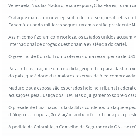
Venezuela, Nicolas Maduro, e sua esposa, Cilia Flores, foram c
O ataque marca um novo episódio de intervenções diretas nort
Panamá, quando militares sequestraram o então presidente Ma
Assim como fizeram com Noriega, os Estados Unidos acusam Ma
internacional de drogas questionam a existência do cartel.
O governo de Donald Trump oferecia uma recompensa de US$ 5
Para críticos, a ação é uma medida geopolítica para afastar a
do país, que é dono das maiores reservas de óleo comprovadas
Maduro e sua esposa são esperados hoje no Tribunal Federal do
acusações pela Justiça dos EUA. Mas o julgamento sobre o ca
O presidente Luiz Inácio Lula da Silva condenou o ataque e p
diálogo e a cooperação. A ação também foi criticada pela pres
A pedido da Colômbia, o Conselho de Segurança da ONU se reúne