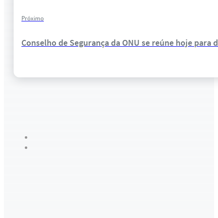
Próximo
Conselho de Segurança da ONU se reúne hoje para di