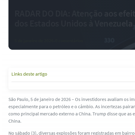
RADAR DO DIA: Atenção aos efei
dos Estados Unidos à Venezuela
5 de janeiro de 2026
-
0 comentários
Links deste artigo
São Paulo, 5 de janeiro de 2026 – Os investidores avaliam os
especialmente para o petróleo e o câmbio. As incertezas paira
como principal mercado externo a China. Trump disse que as e
China.
No sábado (3), diversas explosões foram registradas em bairro