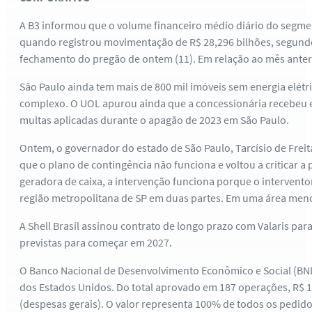
A B3 informou que o volume financeiro médio diário do segme
quando registrou movimentação de R$ 28,296 bilhões, segund
fechamento do pregão de ontem (11). Em relação ao mês anteri
São Paulo ainda tem mais de 800 mil imóveis sem energia elétr
complexo. O UOL apurou ainda que a concessionária recebeu em
multas aplicadas durante o apagão de 2023 em São Paulo.
Ontem, o governador do estado de São Paulo, Tarcísio de Freita
que o plano de contingência não funciona e voltou a criticar a
geradora de caixa, a intervenção funciona porque o interventor
região metropolitana de SP em duas partes. Em uma área menor
A Shell Brasil assinou contrato de longo prazo com Valaris pa
previstas para começar em 2027.
O Banco Nacional de Desenvolvimento Econômico e Social (BND
dos Estados Unidos. Do total aprovado em 187 operações, R$ 1,3
(despesas gerais). O valor representa 100% de todos os pedido