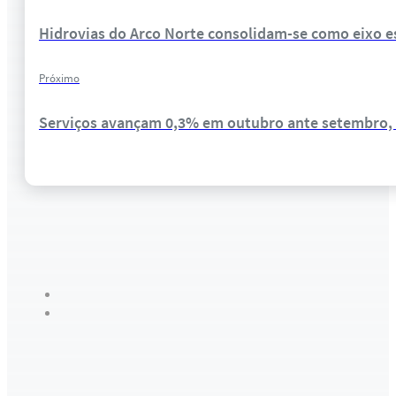
Hidrovias do Arco Norte consolidam-se como eixo e
Próximo
Serviços avançam 0,3% em outubro ante setembro, 