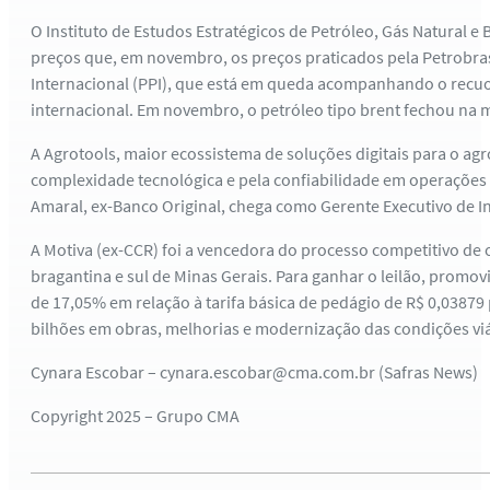
O Instituto de Estudos Estratégicos de Petróleo, Gás Natural e
preços que, em novembro, os preços praticados pela Petrobras
Internacional (PPI), que está em queda acompanhando o recuo d
internacional. Em novembro, o petróleo tipo brent fechou na m
A Agrotools, maior ecossistema de soluções digitais para o ag
complexidade tecnológica e pela confiabilidade em operações 
Amaral, ex-Banco Original, chega como Gerente Executivo de I
A Motiva (ex-CCR) foi a vencedora do processo competitivo de 
bragantina e sul de Minas Gerais. Para ganhar o leilão, promov
de 17,05% em relação à tarifa básica de pedágio de R$ 0,03879
bilhões em obras, melhorias e modernização das condições viá
Cynara Escobar – cynara.escobar@cma.com.br (Safras News)
Copyright 2025 – Grupo CMA