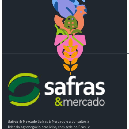
Safras & Mercado
Safras & Mercado é a consultoria
líder do agronegócio brasileiro, com sede no Brasil e