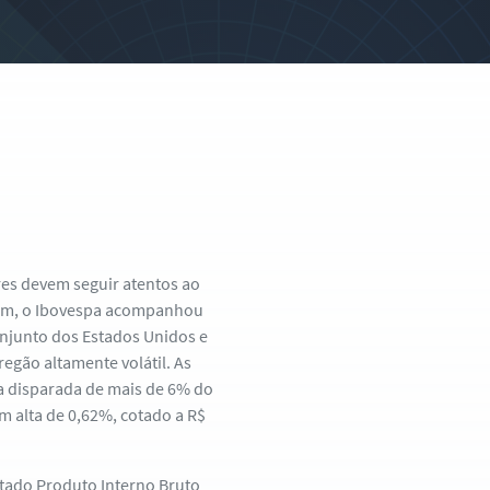
ores devem seguir atentos ao
tem, o Ibovespa acompanhou
onjunto dos Estados Unidos e
regão altamente volátil. As
a disparada de mais de 6% do
m alta de 0,62%, cotado a R$
ltado Produto Interno Bruto