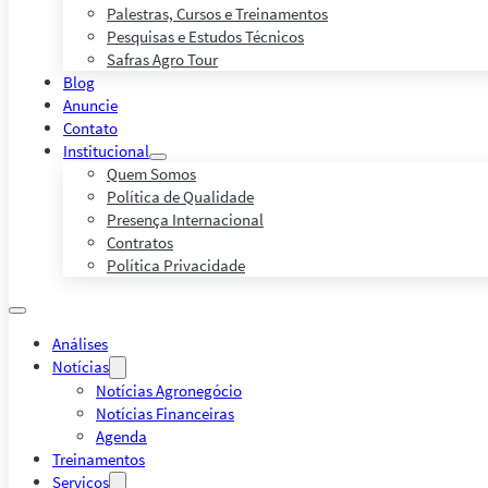
Palestras, Cursos e Treinamentos
Pesquisas e Estudos Técnicos
Safras Agro Tour
Blog
Anuncie
Contato
Institucional
Quem Somos
Política de Qualidade
Presença Internacional
Contratos
Política Privacidade
Análises
Notícias
Notícias Agronegócio
Notícias Financeiras
Agenda
Treinamentos
Serviços