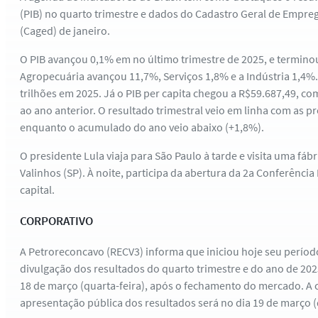
(PIB) no quarto trimestre e dados do Cadastro Geral de Emp
(Caged) de janeiro.
O PIB avançou 0,1% em no último trimestre de 2025, e terminou
Agropecuária avançou 11,7%, Serviços 1,8% e a Indústria 1,4%. 
trilhões em 2025. Já o PIB per capita chegou a R$59.687,49, co
ao ano anterior. O resultado trimestral veio em linha com as 
enquanto o acumulado do ano veio abaixo (+1,8%).
O presidente Lula viaja para São Paulo à tarde e visita uma f
Valinhos (SP). À noite, participa da abertura da 2a Conferência
capital.
CORPORATIVO
A Petroreconcavo (RECV3) informa que iniciou hoje seu período
divulgação dos resultados do quarto trimestre e do ano de 2025
18 de março (quarta-feira), após o fechamento do mercado. A 
apresentação pública dos resultados será no dia 19 de março (q