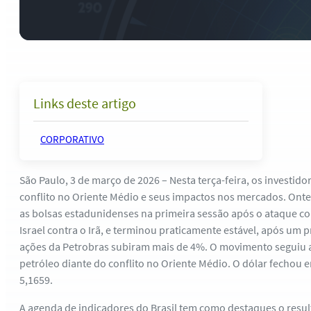
Links deste artigo
CORPORATIVO
São Paulo, 3 de março de 2026 – Nesta terça-feira, os investid
conflito no Oriente Médio e seus impactos nos mercados. On
as bolsas estadunidenses na primeira sessão após o ataque c
Israel contra o Irã, e terminou praticamente estável, após um p
ações da Petrobras subiram mais de 4%. O movimento seguiu 
petróleo diante do conflito no Oriente Médio. O dólar fechou e
5,1659.
A agenda de indicadores do Brasil tem como destaques o resu