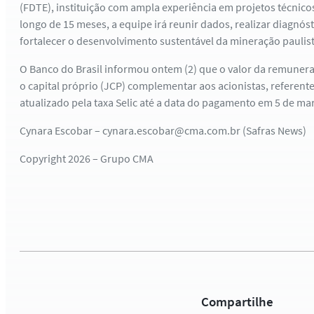
(FDTE), instituição com ampla experiência em projetos técnicos
longo de 15 meses, a equipe irá reunir dados, realizar diagnóst
fortalecer o desenvolvimento sustentável da mineração paulist
O Banco do Brasil informou ontem (2) que o valor da remunera
o capital próprio (JCP) complementar aos acionistas, referente
atualizado pela taxa Selic até a data do pagamento em 5 de ma
Cynara Escobar – cynara.escobar@cma.com.br (Safras News)
Copyright 2026 – Grupo CMA
Compartilhe