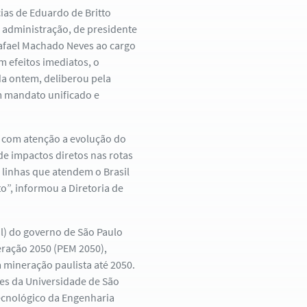
as de Eduardo de Britto
 administração, de presidente
afael Machado Neves ao cargo
 efeitos imediatos, o
a ontem, deliberou pela
m mandato unificado e
 com atenção a evolução do
de impactos diretos nas rotas
 linhas que atendem o Brasil
o”, informou a Diretoria de
il) do governo de São Paulo
eração 2050 (PEM 2050),
 mineração paulista até 2050.
res da Universidade de São
ecnológico da Engenharia