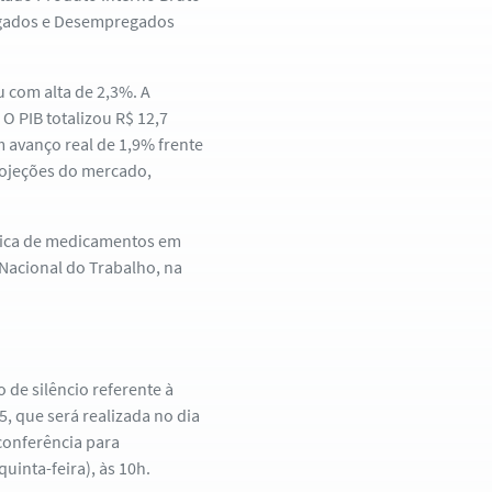
regados e Desempregados
 com alta de 2,3%. A
O PIB totalizou R$ 12,7
m avanço real de 1,9% frente
projeções do mercado,
ábrica de medicamentos em
 Nacional do Trabalho, na
 de silêncio referente à
, que será realizada no dia
conferência para
uinta-feira), às 10h.