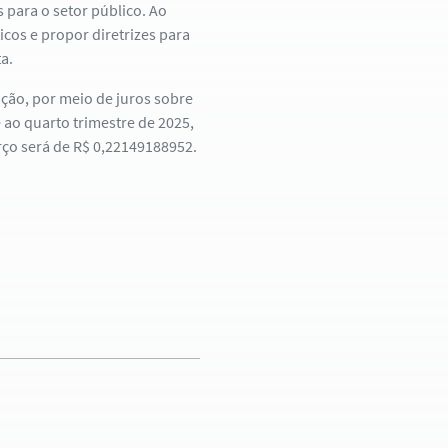
 para o setor público. Ao
icos e propor diretrizes para
a.
ção, por meio de juros sobre
 ao quarto trimestre de 2025,
rço será de R$ 0,22149188952.