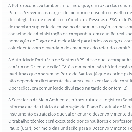
A Petroreconcavo também informou que, em razão das renúnci
Pereira Azevedo aos cargos de membro efetivo do conselho de
do colegiado e de membro do Comitê de Pessoas e ESG, e de R
de membro suplente do conselho de administração, ambas com
conselho de administração da companhia, em reunião realizad
nomeação de Tiago de Almeida Noel para todos os cargos, co
coincidente com o mandato dos membros do referido Comitê.
A Autoridade Portuária de Santos (APS) disse que “acompanha
cenário no Oriente Médio”. “Até o momento, não há indicação 
marítimas que operam no Porto de Santos, já que as principais
não dependem diretamente das áreas mais sensíveis do conflit
Operações, em comunicado divulgado na tarde de ontem (2).
A Secretaria de Meio Ambiente, Infraestrutura e Logística (Sem
informa que deu início à elaboração do Plano Estadual de Min
instrumento estratégico que vai orientar o desenvolvimento da
O trabalho técnico será executado por consultores e professo
Paulo (USP), por meio da Fundação para o Desenvolvimento T