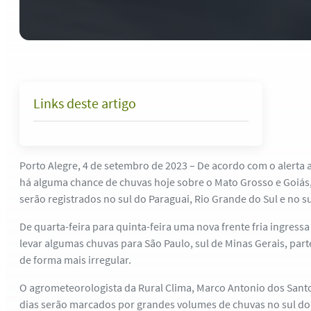
Links deste artigo
Porto Alegre, 4 de setembro de 2023 – De acordo com o alerta 
há alguma chance de chuvas hoje sobre o Mato Grosso e Goiás
serão registrados no sul do Paraguai, Rio Grande do Sul e no su
De quarta-feira para quinta-feira uma nova frente fria ingressa
levar algumas chuvas para São Paulo, sul de Minas Gerais, par
de forma mais irregular.
O agrometeorologista da Rural Clima, Marco Antonio dos Sant
dias serão marcados por grandes volumes de chuvas no sul do