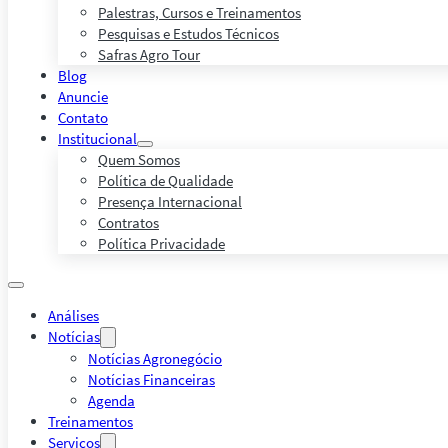
Palestras, Cursos e Treinamentos
Pesquisas e Estudos Técnicos
Safras Agro Tour
Blog
Anuncie
Contato
Institucional
Quem Somos
Política de Qualidade
Presença Internacional
Contratos
Política Privacidade
Análises
Notícias
Notícias Agronegócio
Notícias Financeiras
Agenda
Treinamentos
Serviços