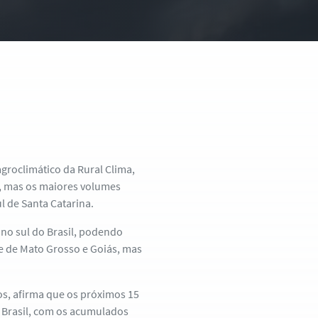
agroclimático da Rural Clima,
, mas os maiores volumes
l de Santa Catarina.
 no sul do Brasil, podendo
te de Mato Grosso e Goiás, mas
os, afirma que os próximos 15
 Brasil, com os acumulados