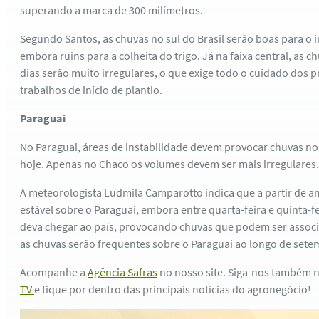
superando a marca de 300 milímetros.
Segundo Santos, as chuvas no sul do Brasil serão boas para o in
embora ruins para a colheita do trigo. Já na faixa central, as 
dias serão muito irregulares, o que exige todo o cuidado dos 
trabalhos de início de plantio.
Paraguai
No Paraguai, áreas de instabilidade devem provocar chuvas no s
hoje. Apenas no Chaco os volumes devem ser mais irregulares.
A meteorologista Ludmila Camparotto indica que a partir de a
estável sobre o Paraguai, embora entre quarta-feira e quinta-fe
deva chegar ao país, provocando chuvas que podem ser associ
as chuvas serão frequentes sobre o Paraguai ao longo de sete
Acompanhe a
Agência Safras
no nosso site. Siga-nos também 
TV
e fique por dentro das principais notícias do agronegócio!