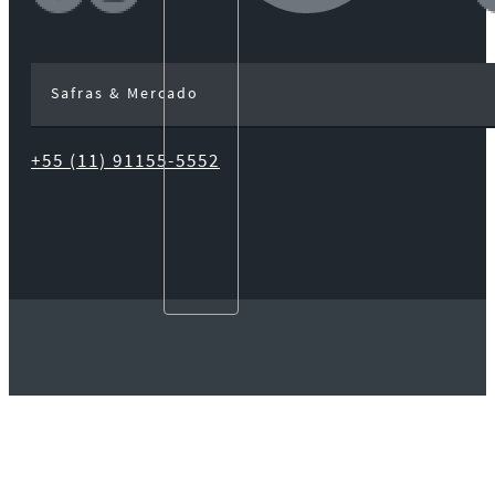
Safras & Mercado
+55 (11) 91155-5552