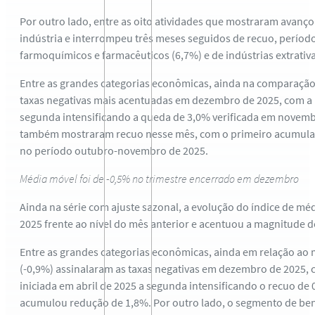
Por outro lado, entre as oito atividades que mostraram avanç
indústria e interrompeu três meses seguidos de recuo, períod
farmoquímicos e farmacêuticos (6,7%) e de indústrias extrativa
Entre as grandes categorias econômicas, ainda na comparação 
taxas negativas mais acentuadas em dezembro de 2025, com a
segunda intensificando a queda de 3,0% verificada em novembr
também mostraram recuo nesse mês, com o primeiro acumuland
no período outubro-novembro de 2025.
Média móvel foi de -0,5% no trimestre encerrado em dezembro
Ainda na série com ajuste sazonal, a evolução do índice de mé
2025 frente ao nível do mês anterior e acentuou a magnitude 
Entre as grandes categorias econômicas, ainda em relação ao 
(-0,9%) assinalaram as taxas negativas em dezembro de 2025, 
iniciada em abril de 2025 a segunda intensificando o recuo d
acumulou redução de 1,8%. Por outro lado, o segmento de ben