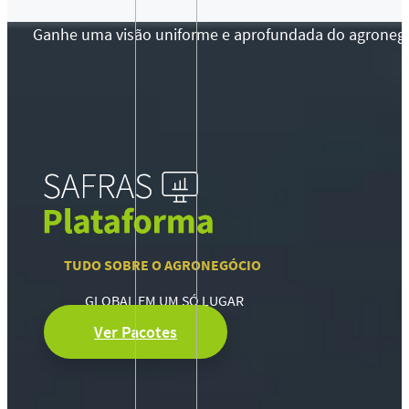
Ganhe uma visão uniforme e aprofundada do agronegócio
TUDO SOBRE O AGRONEGÓCIO
GLOBAL EM UM SÓ LUGAR
Ver Pacotes