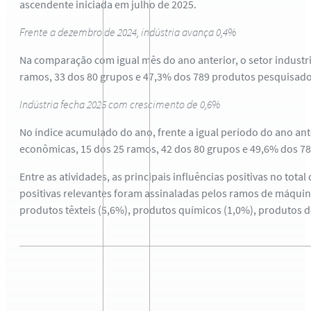
ascendente iniciada em julho de 2025.
Frente a dezembro de 2024, indústria avança 0,4%
Na comparação com igual mês do ano anterior, o setor industr
ramos, 33 dos 80 grupos e 47,3% dos 789 produtos pesquisados. 
Indústria fecha 2025 com crescimento de 0,6%
No índice acumulado do ano, frente a igual período do ano ant
econômicas, 15 dos 25 ramos, 42 dos 80 grupos e 49,6% dos 7
Entre as atividades, as principais influências positivas no tota
positivas relevantes foram assinaladas pelos ramos de máqui
produtos têxteis (5,6%), produtos químicos (1,0%), produtos d