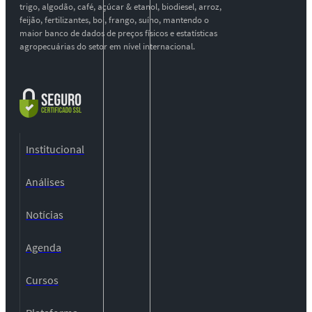
trigo, algodão, café, açúcar & etanol, biodiesel, arroz,
feijão, fertilizantes, boi, frango, suíno, mantendo o
maior banco de dados de preços físicos e estatísticas
agropecuárias do setor em nível internacional.
Institucional
Análises
Notícias
Agenda
Cursos