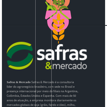
Safras & Mercado
Safras & Mercado é a consultoria
líder do agronegócio brasileiro, com sede no Brasil e
presença internacional por meio de filiais na Argentina,
Colômbia, Estados Unidos e Espanha. Com mais de 50
anos de atuação, a empresa monitora diariamente os
mercados globais de soja (grão, farelo e óleo), milho,