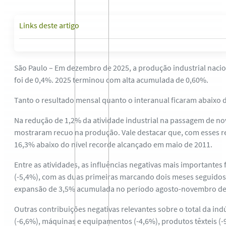
Links deste artigo
São Paulo – Em dezembro de 2025, a produção industrial naci
foi de 0,4%. 2025 terminou com alta acumulada de 0,60%.
Tanto o resultado mensal quanto o interanual ficaram abaixo 
Na redução de 1,2% da atividade industrial na passagem de n
mostraram recuo na produção. Vale destacar que, com esses re
16,3% abaixo do nível recorde alcançado em maio de 2011.
Entre as atividades, as influências negativas mais importante
(-5,4%), com as duas primeiras marcando dois meses seguidos
expansão de 3,5% acumulada no período agosto-novembro de
Outras contribuições negativas relevantes sobre o total da in
(-6,6%), máquinas e equipamentos (-4,6%), produtos têxteis (-9