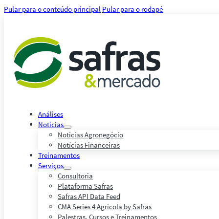
Pular para o conteúdo principal
Pular para o rodapé
Análises
Notícias
Notícias Agronegócio
Notícias Financeiras
Treinamentos
Serviços
Consultoria
Plataforma Safras
Safras API Data Feed
CMA Series 4 Agrícola by Safras
Palestras, Cursos e Treinamentos