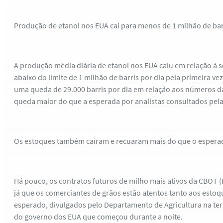
Produção de etanol nos EUA cai para menos de 1 milhão de bar
A produção média diária de etanol nos EUA caiu em relação à 
abaixo do limite de 1 milhão de barris por dia pela primeira ve
uma queda de 29.000 barris por dia em relação aos números 
queda maior do que a esperada por analistas consultados pel
Os estoques também caíram e recuaram mais do que o esperado
Há pouco, os contratos futuros de milho mais ativos da CBOT (
já que os comerciantes de grãos estão atentos tanto aos esto
esperado, divulgados pelo Departamento de Agricultura na terç
do governo dos EUA que começou durante a noite.