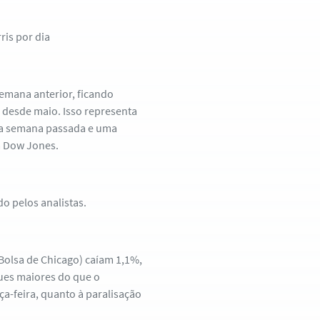
ris por dia
semana anterior, ficando
z desde maio. Isso representa
da semana passada e uma
a Dow Jones.
 pelos analistas.
Bolsa de Chicago) caíam 1,1%,
ques maiores do que o
a-feira, quanto à paralisação