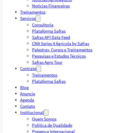
Notícias Financeiras
Treinamentos
Serviços
Consultoria
Plataforma Safras
Safras API Data Feed
CMA Series 4 Agrícola by Safras
Palestras, Cursos e Treinamentos
Pesquisas e Estudos Técnicos
Safras Agro Tour
Contrate
Treinamentos
Plataforma Safras
Blog
Anuncie
Agenda
Contato
Institucional
Quem Somos
Política de Qualidade
Presença Internacional