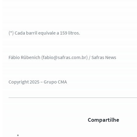
(*) Cada barril equivale a 159 litros.
Fábio Rübenich (fabio@safras.com.br) / Safras News
Copyright 2025 – Grupo CMA
Compartilhe