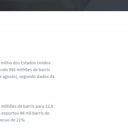
e milho dos Estados Unidos
ndo 995 milhões de barris
 de agosto), segundo dados da
 milhões de barris para 22,8
exportou 88 mil barris de
 recuo de 21%.