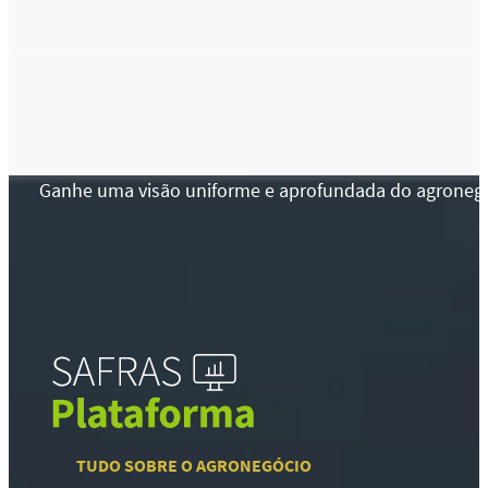
Ganhe uma visão uniforme e aprofundada do agronegócio
TUDO SOBRE O AGRONEGÓCIO