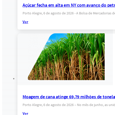
Açúcar fecha em alta em NY com avanço do petr
Porto Alegre, 6 de agosto de 2026 - A Bolsa de Mercadorias 
Ver
Moagem de cana atinge 69,79 milhões de tonel
Porto Alegre, 6 de agosto de 2026 – No mês de junho, as un
Ver