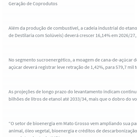
Geração de Coprodutos
Além da produção de combustível, a cadeia industrial do etan
de Destilaria com Solúveis) deverá crescer 16,14% em 2026/27,
No segmento sucroenergético, a moagem de cana-de-açúcar dev
açúcar deverá registrar leve retração de 1,42%, para 579,7 mil 
As projeções de longo prazo do levantamento indicam continu
bilhões de litros de etanol até 2033/34, mais que o dobro do v
“O setor de bioenergia em Mato Grosso vem ampliando sua pa
animal, óleo vegetal, bioenergia e créditos de descarbonizaçã