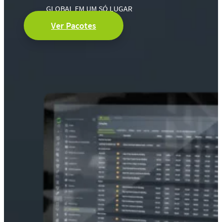
GLOBAL EM UM SÓ LUGAR
Ver Pacotes