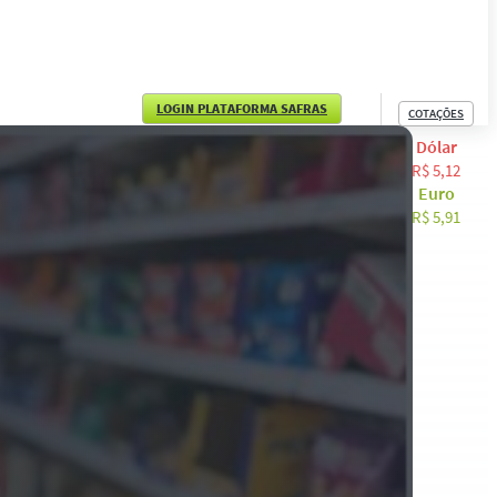
LOGIN PLATAFORMA SAFRAS
COTAÇÕES
Dólar
English
R$ 5,12
Euro
Español
R$ 5,91