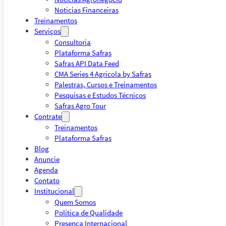
Notícias Financeiras
Treinamentos
Serviços
Consultoria
Plataforma Safras
Safras API Data Feed
CMA Series 4 Agrícola by Safras
Palestras, Cursos e Treinamentos
Pesquisas e Estudos Técnicos
Safras Agro Tour
Contrate
Treinamentos
Plataforma Safras
Blog
Anuncie
Agenda
Contato
Institucional
Quem Somos
Política de Qualidade
Presença Internacional