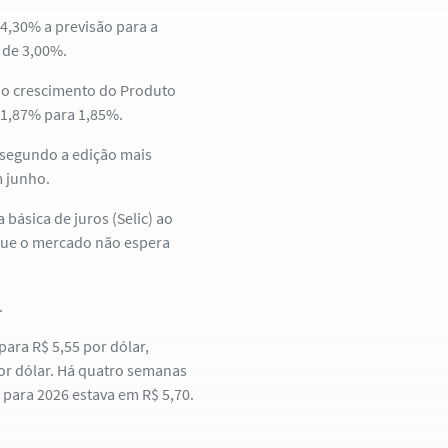
 4,30% a previsão para a
 de 3,00%.
a o crescimento do Produto
 1,87% para 1,85%.
 segundo a edição mais
m junho.
básica de juros (Selic) ao
a que o mercado não espera
.
ara R$ 5,55 por dólar,
por dólar. Há quatro semanas
o para 2026 estava em R$ 5,70.