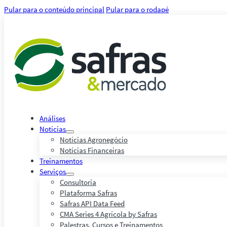
Pular para o conteúdo principal
Pular para o rodapé
Análises
Notícias
Notícias Agronegócio
Notícias Financeiras
Treinamentos
Serviços
Consultoria
Plataforma Safras
Safras API Data Feed
CMA Series 4 Agrícola by Safras
Palestras, Cursos e Treinamentos