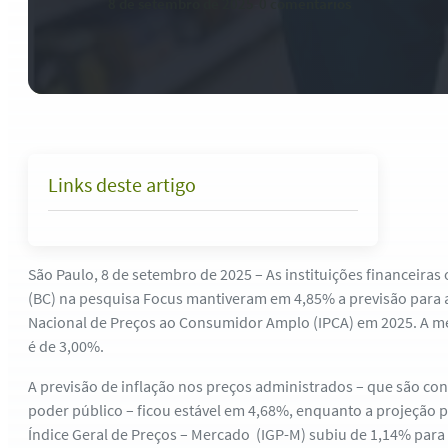
8 de setembro de 2025
-
0 comentários
Links deste artigo
São Paulo, 8 de setembro de 2025 – As instituições financeiras
(BC) na pesquisa Focus mantiveram em 4,85% a previsão para a
Nacional de Preços ao Consumidor Amplo (IPCA) em 2025. A me
é de 3,00%.
A previsão de inflação nos preços administrados – que são con
poder público – ficou estável em 4,68%, enquanto a projeção p
Índice Geral de Preços – Mercado (IGP-M) subiu de 1,14% para