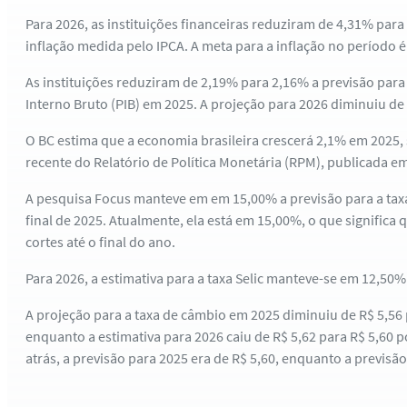
Para 2026, as instituições financeiras reduziram de 4,31% para
inflação medida pelo IPCA. A meta para a inflação no período é
As instituições reduziram de 2,19% para 2,16% a previsão par
Interno Bruto (PIB) em 2025. A projeção para 2026 diminuiu de
O BC estima que a economia brasileira crescerá 2,1% em 2025,
recente do Relatório de Política Monetária (RPM), publicada e
A pesquisa Focus manteve em em 15,00% a previsão para a taxa 
final de 2025. Atualmente, ela está em 15,00%, o que signific
cortes até o final do ano.
Para 2026, a estimativa para a taxa Selic manteve-se em 12,50%
A projeção para a taxa de câmbio em 2025 diminuiu de R$ 5,56 p
enquanto a estimativa para 2026 caiu de R$ 5,62 para R$ 5,60 
atrás, a previsão para 2025 era de R$ 5,60, enquanto a previsã