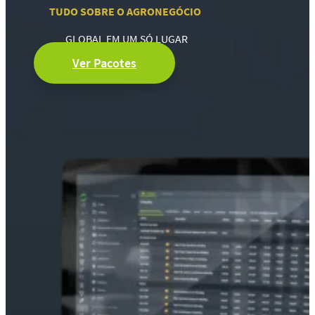
TUDO SOBRE O AGRONEGÓCIO
GLOBAL EM UM SÓ LUGAR
Ver Pacotes