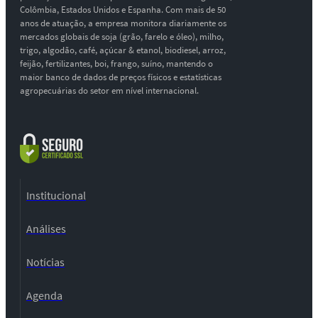
Colômbia, Estados Unidos e Espanha. Com mais de 50
anos de atuação, a empresa monitora diariamente os
mercados globais de soja (grão, farelo e óleo), milho,
trigo, algodão, café, açúcar & etanol, biodiesel, arroz,
feijão, fertilizantes, boi, frango, suíno, mantendo o
maior banco de dados de preços físicos e estatísticas
agropecuárias do setor em nível internacional.
Institucional
Análises
Notícias
Agenda