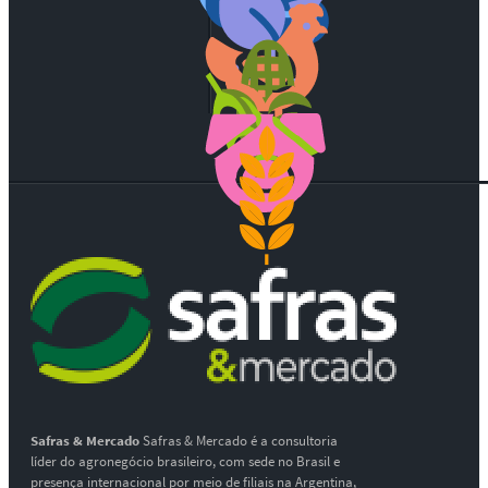
Safras & Mercado
Safras & Mercado é a consultoria
líder do agronegócio brasileiro, com sede no Brasil e
presença internacional por meio de filiais na Argentina,