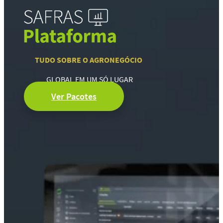
TUDO SOBRE O AGRONEGÓCIO
GLOBAL EM UM SÓ LUGAR
Ver Pacotes