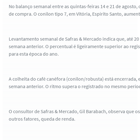
No balanço semanal entre as quintas-feiras 14 e 21 de agosto, 
de compra. O conilon tipo 7, em Vitória, Espírito Santo, aumen
Levantamento semanal de Safras & Mercado indica que, até 20 d
semana anterior. O percentual é ligeiramente superior ao reg
para esta época do ano.
A colheita do café canéfora (conilon/robusta) está encerrada
semana anterior. O ritmo supera o registrado no mesmo períod
O consultor de Safras & Mercado, Gil Barabach, observa que 
outros fatores, queda de renda.