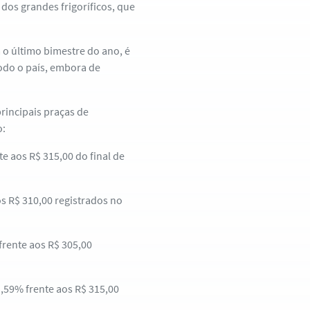
 dos grandes frigoríficos, que
 o último bimestre do ano, é
odo o país, embora de
rincipais praças de
o:
te aos R$ 315,00 do final de
os R$ 310,00 registrados no
frente aos R$ 305,00
1,59% frente aos R$ 315,00