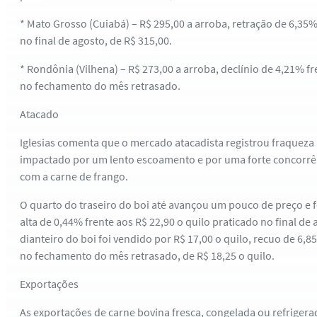
* Mato Grosso (Cuiabá) – R$ 295,00 a arroba, retração de 6,35%
no final de agosto, de R$ 315,00.
* Rondônia (Vilhena) – R$ 273,00 a arroba, declínio de 4,21% f
no fechamento do mês retrasado.
Atacado
Iglesias comenta que o mercado atacadista registrou fraqueza
impactado por um lento escoamento e por uma forte concorr
com a carne de frango.
O quarto do traseiro do boi até avançou um pouco de preço e fo
alta de 0,44% frente aos R$ 22,90 o quilo praticado no final de
dianteiro do boi foi vendido por R$ 17,00 o quilo, recuo de 6,8
no fechamento do mês retrasado, de R$ 18,25 o quilo.
Exportações
As exportações de carne bovina fresca, congelada ou refriger