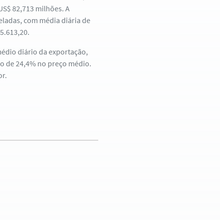
US$ 82,713 milhões. A
eladas, com média diária de
5.613,20.
édio diário da exportação,
ço de 24,4% no preço médio.
or.