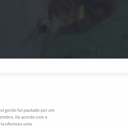
boi gordo foi pautado por um
etembro. De acordo com o
eria ofereceu uma