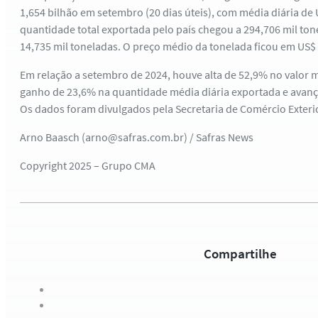
1,654 bilhão em setembro (20 dias úteis), com média diária de 
quantidade total exportada pelo país chegou a 294,706 mil ton
14,735 mil toneladas. O preço médio da tonelada ficou em US$ 
Em relação a setembro de 2024, houve alta de 52,9% no valor m
ganho de 23,6% na quantidade média diária exportada e avan
Os dados foram divulgados pela Secretaria de Comércio Exteri
Arno Baasch (arno@safras.com.br) / Safras News
Copyright 2025 – Grupo CMA
Compartilhe