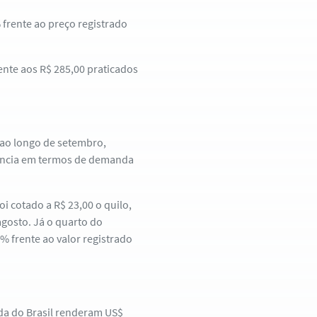
 frente ao preço registrado
rente aos R$ 285,00 praticados
 ao longo de setembro,
ência em termos de demanda
i cotado a R$ 23,00 o quilo,
 agosto. Já o quarto do
5% frente ao valor registrado
ada do Brasil renderam US$